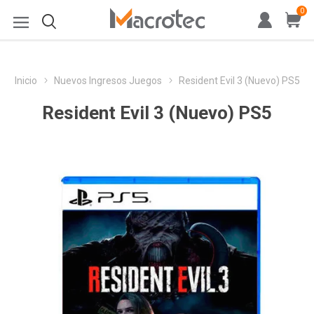
0
Inicio
Nuevos Ingresos Juegos
Resident Evil 3 (Nuevo) PS5
Resident Evil 3 (Nuevo) PS5