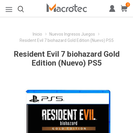
0
Inicio
Nuevos Ingresos Juegos
Resident Evil 7 biohazard Gold Edition (Nuevo) PS5
Resident Evil 7 biohazard Gold
Edition (Nuevo) PS5