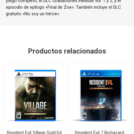
juego completo, el DLC Grabaciones inéditas vol. 1 y 2, y el
episodio de epílogo «Final de Zoe». También incluye el DLC
gratuito «No soy un héroe».
Productos relacionados
Resident Evil Village Gold Ed
Resident Evil 7 Biohazard