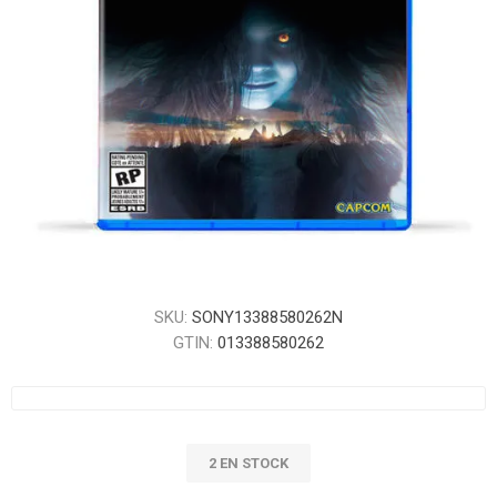
SKU:
SONY13388580262N
GTIN:
013388580262
2 EN STOCK