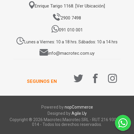
Enrique Tarigo 1168. [Ver Ubicación]
2900 7498
091 010 001
Lunes a Viernes: 10 a 18 hrs. Sábados: 10 a 14 hrs
info@macrotec.com.uy
SEGUINOS EN
Powered by
nopCommerce
Designed by
Agile.Uy
Copyright ® 2026 Macrotec.Macrotec SRL - RUT 216 930 920
014 - Todos los derechos reservados.