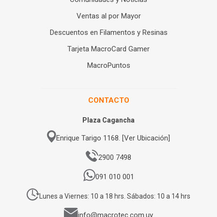
Ventas al por Mayor
Descuentos en Filamentos y Resinas
Tarjeta MacroCard Gamer
MacroPuntos
CONTACTO
Plaza Cagancha
Enrique Tarigo 1168. [Ver Ubicación]
2900 7498
091 010 001
Lunes a Viernes: 10 a 18 hrs. Sábados: 10 a 14 hrs
info@macrotec.com.uy