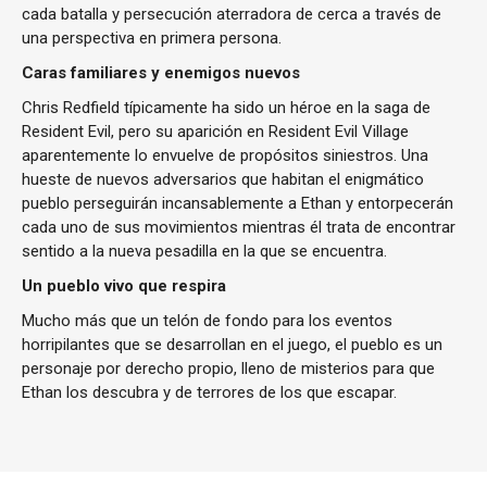
cada batalla y persecución aterradora de cerca a través de
una perspectiva en primera persona.
Caras familiares y enemigos nuevos
Chris Redfield típicamente ha sido un héroe en la saga de
Resident Evil, pero su aparición en Resident Evil Village
aparentemente lo envuelve de propósitos siniestros. Una
hueste de nuevos adversarios que habitan el enigmático
pueblo perseguirán incansablemente a Ethan y entorpecerán
cada uno de sus movimientos mientras él trata de encontrar
sentido a la nueva pesadilla en la que se encuentra.
Un pueblo vivo que respira
Mucho más que un telón de fondo para los eventos
horripilantes que se desarrollan en el juego, el pueblo es un
personaje por derecho propio, lleno de misterios para que
Ethan los descubra y de terrores de los que escapar.