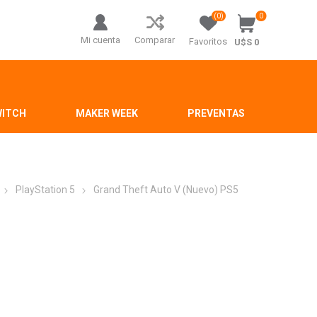
(0)
0
Mi cuenta
Comparar
Favoritos
U$S 0
WITCH
MAKER WEEK
PREVENTAS
PlayStation 5
Grand Theft Auto V (Nuevo) PS5