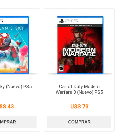
Sky (Nuevo) PS5
Call of Duty Modern
Warfare 3 (Nuevo) PS5
$S 43
U$S 73