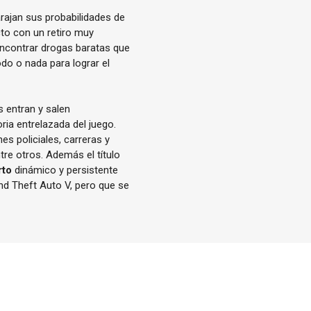
arajan sus probabilidades de
cto con un retiro muy
encontrar drogas baratas que
do o nada para lograr el
s entran y salen
ria entrelazada del juego.
s policiales, carreras y
tre otros. Además el título
rto
dinámico y persistente
nd Theft Auto V, pero que se