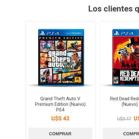
Los clientes
Grand Theft Auto V
Red Dead Red
Premium Edition (Nuevo)
(Nuevo)
PS4
U$S 43
U
U$S 47