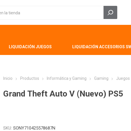
LIQUIDACIÓN JUEGOS
LIQUIDACIÓN ACCESORIOS S
Inicio
Productos
Informática y Gaming
Gaming
Juegos
Grand Theft Auto V (Nuevo) PS5
SKU:
SONY710425578687N