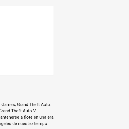
ar Games, Grand Theft Auto.
 Grand Theft Auto V
antenerse a flote en una era
ngeles de nuestro tiempo.