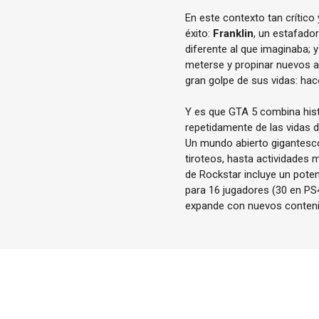
En este contexto tan crítico
éxito:
Franklin
, un estafado
diferente al que imaginaba; 
meterse y propinar nuevos at
gran golpe de sus vidas: hac
Y es que GTA 5 combina histo
repetidamente de las vidas d
Un mundo abierto gigantesco 
tiroteos, hasta actividades m
de Rockstar incluye un pote
para 16 jugadores (30 en PS
expande con nuevos conteni