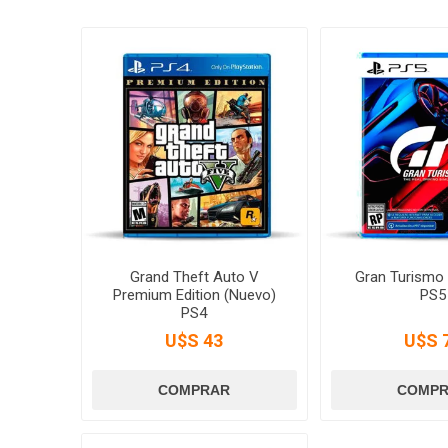
Grand Theft Auto V
Gran Turismo 
Premium Edition (Nuevo)
PS5
PS4
U$S 43
U$S 