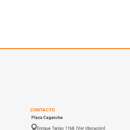
CONTACTO
Plaza Cagancha
Enrique Tarigo 1168. [Ver Ubicación]