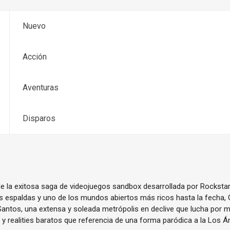
Nuevo
Acción
Aventuras
Disparos
de la exitosa saga de videojuegos sandbox desarrollada por Rockst
s espaldas y uno de los mundos abiertos más ricos hasta la fecha,
Santos, una extensa y soleada metrópolis en declive que lucha por m
y realities baratos que referencia de una forma paródica a la Los Á