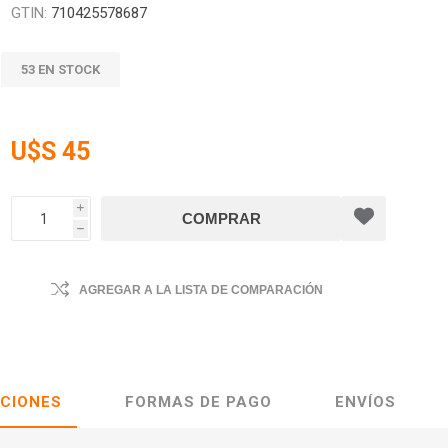
GTIN:
710425578687
53 EN STOCK
U$S 45
i
h
AGREGAR A LA LISTA DE COMPARACIÓN
ACIONES
FORMAS DE PAGO
ENVÍOS