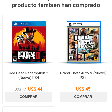
producto también han comprado
Red Dead Redemption 2
Grand Theft Auto V (Nuevo)
(Nuevo) PS4
PS5
U$S 44
U$S 45
U$S 47