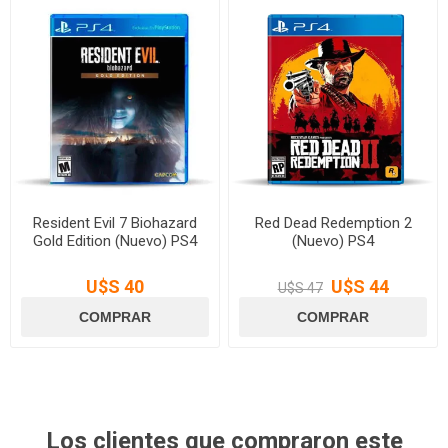
Resident Evil 7 Biohazard
Red Dead Redemption 2
Gold Edition (Nuevo) PS4
(Nuevo) PS4
U$S 40
U$S 44
U$S 47
Los clientes que compraron este