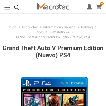
0
Inicio
Productos
Informática y Gaming
Gaming
Juegos
PlayStation 4
Grand Theft Auto V Premium Edition (Nuevo) PS4
Grand Theft Auto V Premium Edition
(Nuevo) PS4