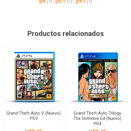
gta
(1)
,
gta 5
(1)
,
gta v
(1)
Productos relacionados
Grand Theft Auto V (Nuevo)
Grand Theft Auto Trilogy
PS5
The Definitive Ed (Nuevo)
PS4