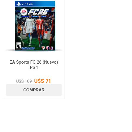
EA Sports FC 26 (Nuevo)
PS4
U$S 71
U$S 109