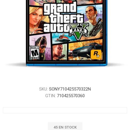
SKU:
SONY710425570322N
GTIN:
710425570360
45 EN STOCK