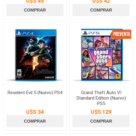
U$S 45
U$S 42
Resident Evil 5 (Nuevo) PS4
Grand Theft Auto VI
Standard Edition (Nuevo)
PS5
U$S 34
U$S 129