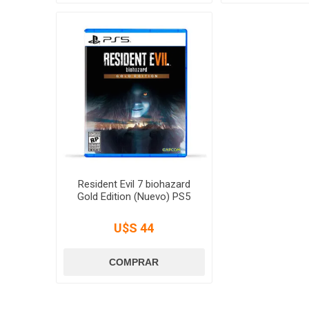
Resident Evil 7 biohazard
Gold Edition (Nuevo) PS5
U$S 44