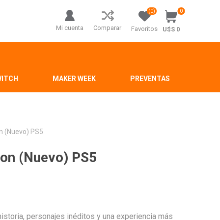
(0)
0
Mi cuenta
Comparar
Favoritos
U$S 0
WITCH
MAKER WEEK
PREVENTAS
on (Nuevo) PS5
ion (Nuevo) PS5
istoria, personajes inéditos y una experiencia más