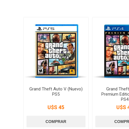
Grand Theft Auto V (Nuevo)
Grand Theft
PS5
Premium Editi
PS4
U$S 45
U$S 