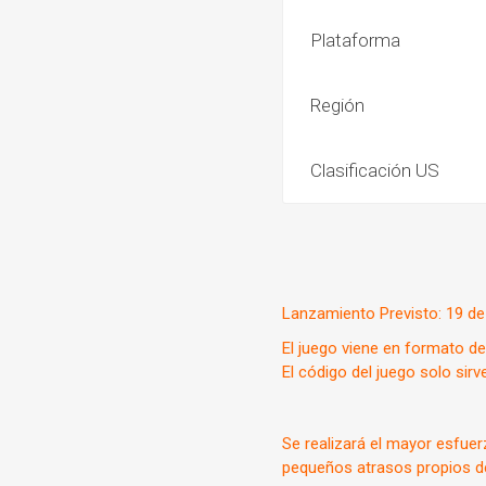
Plataforma
Región
Clasificación US
Lanzamiento Previsto: 19 d
El juego viene en formato de
El código del juego solo sir
Se realizará el mayor esfuer
pequeños atrasos propios d