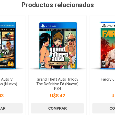
Productos relacionados
 Auto V
Grand Theft Auto Trilogy
Farcry 
on (Nuevo)
The Definitive Ed (Nuevo)
PS4
43
U$S 42
U