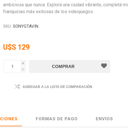
ambiciosa que nunca. Explorá una ciudad vibrante, completá mis
franquicias más exitosas de los videojuegos.
SKU:
SONYGTAVIN
U$S 129
i
h
AGREGAR A LA LISTA DE COMPARACIÓN
ACIONES
FORMAS DE PAGO
ENVÍOS