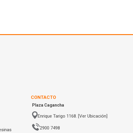
CONTACTO
Plaza Cagancha
Enrique Tarigo 1168. [Ver Ubicación]
2900 7498
esinas