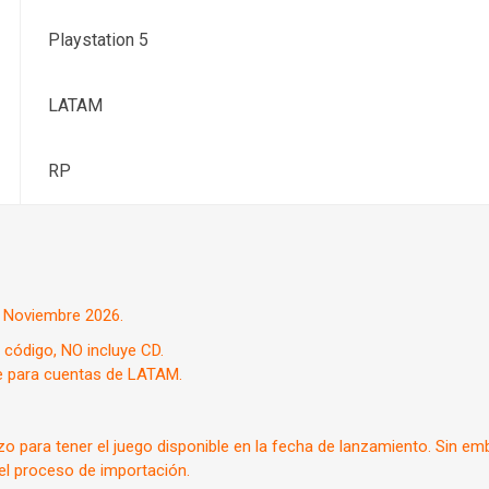
Playstation 5
LATAM
RP
e Noviembre 2026.
 código, NO incluye CD.
ve para cuentas de LATAM.
zo para tener el juego disponible en la fecha de lanzamiento. Sin e
el proceso de importación.