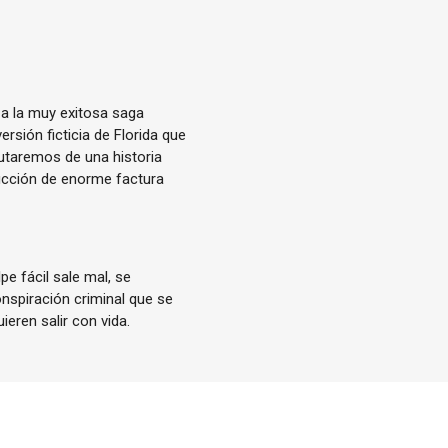
a la muy exitosa saga
rsión ficticia de Florida que
rutaremos de una historia
ducción de enorme factura
e fácil sale mal, se
nspiración criminal que se
ieren salir con vida.