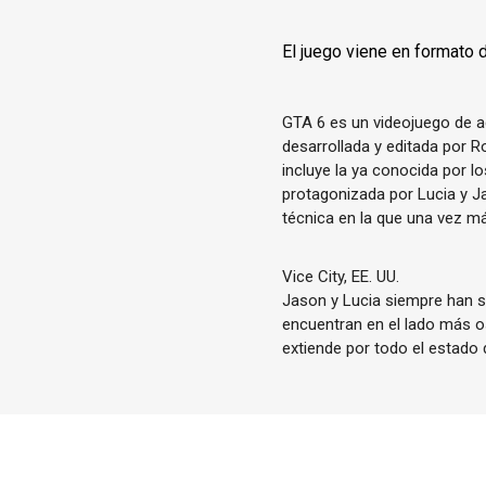
El juego viene en formato 
GTA 6 es un videojuego de 
desarrollada y editada por R
incluye la ya conocida por l
protagonizada por Lucia y J
técnica en la que una vez m
Vice City, EE. UU.
Jason y Lucia siempre han sa
encuentran en el lado más o
extiende por todo el estado 