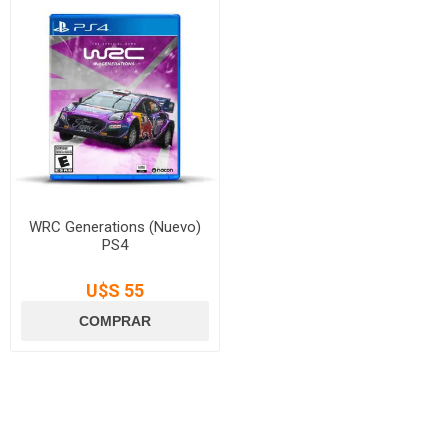
WRC Generations (Nuevo)
PS4
U$S 55