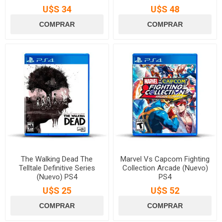
U$S 34
U$S 48
The Walking Dead The
Marvel Vs Capcom Fighting
Telltale Definitive Series
Collection Arcade (Nuevo)
(Nuevo) PS4
PS4
U$S 25
U$S 52