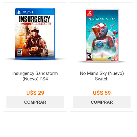
Insurgency Sandstorm
No Man's Sky (Nuevo)
(Nuevo) PS4
Switch
U$S 29
U$S 59