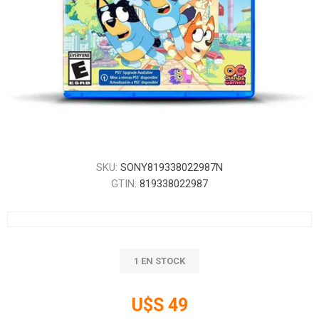
SKU:
SONY819338022987N
GTIN:
819338022987
1 EN STOCK
U$S 49