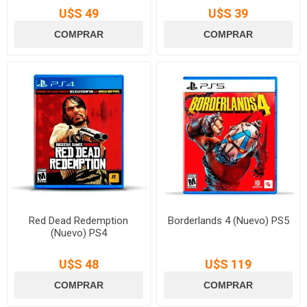
U$S 49
U$S 39
Red Dead Redemption
Borderlands 4 (Nuevo) PS5
(Nuevo) PS4
U$S 48
U$S 119