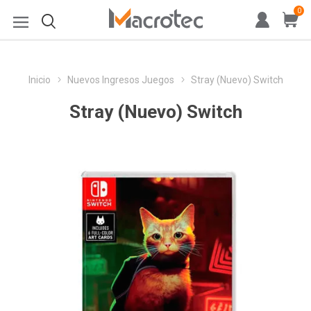
0
Inicio
Nuevos Ingresos Juegos
Stray (Nuevo) Switch
Stray (Nuevo) Switch