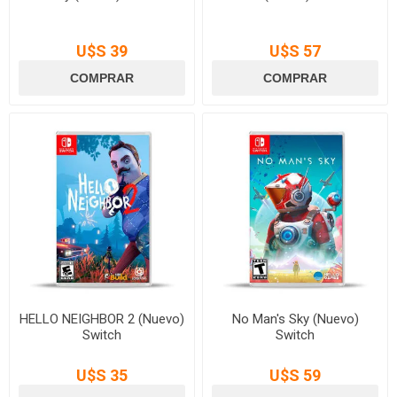
U$S 39
U$S 57
HELLO NEIGHBOR 2 (Nuevo)
No Man's Sky (Nuevo)
Switch
Switch
U$S 35
U$S 59