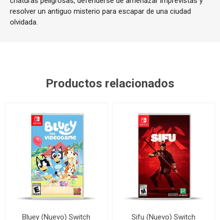
criaturas peligrosas, defenderse de amenazar imprevistas y
resolver un antiguo misterio para escapar de una ciudad
olvidada.
Productos relacionados
Bluey (Nuevo) Switch
Sifu (Nuevo) Switch