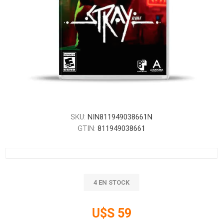
SKU:
NIN811949038661N
GTIN:
811949038661
4 EN STOCK
U$S 59