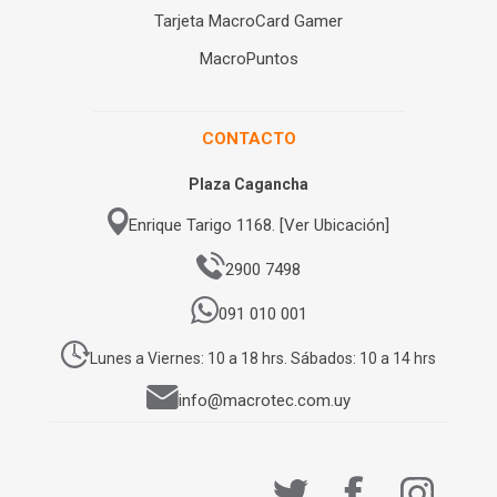
Tarjeta MacroCard Gamer
MacroPuntos
CONTACTO
Plaza Cagancha
Enrique Tarigo 1168. [Ver Ubicación]
2900 7498
091 010 001
Lunes a Viernes: 10 a 18 hrs. Sábados: 10 a 14 hrs
info@macrotec.com.uy