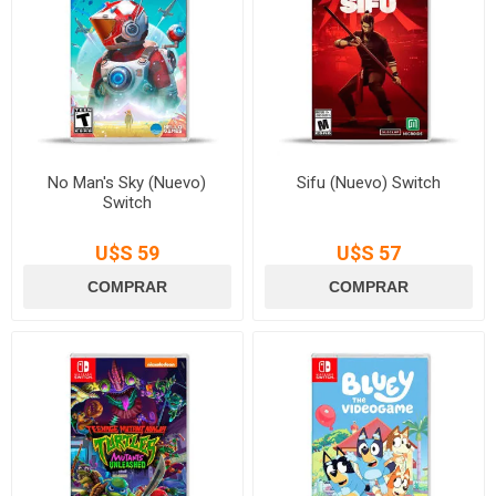
No Man's Sky (Nuevo)
Sifu (Nuevo) Switch
Switch
U$S 59
U$S 57