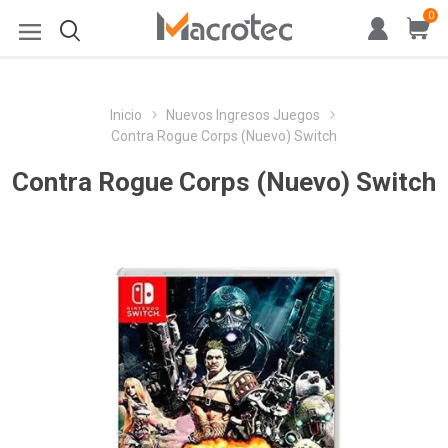
0
Inicio
Nuevos Ingresos Juegos
Contra Rogue Corps (Nuevo) Switch
Contra Rogue Corps (Nuevo) Switch