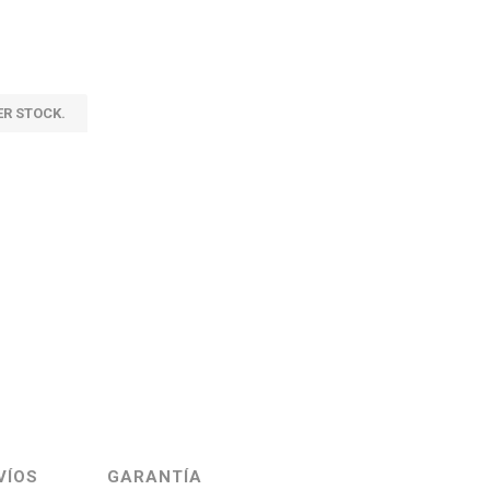
ER STOCK.
VÍOS
GARANTÍA