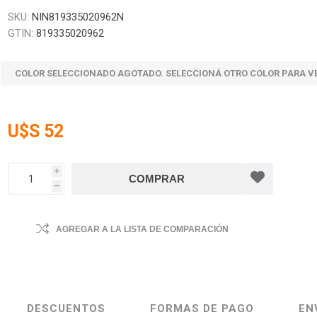
SKU:
NIN819335020962N
GTIN:
819335020962
COLOR SELECCIONADO AGOTADO. SELECCIONÁ OTRO COLOR PARA V
U$S 52
i
h
AGREGAR A LA LISTA DE COMPARACIÓN
DESCUENTOS
FORMAS DE PAGO
EN