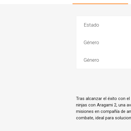
Estado
Género
Género
Tras alcanzar el éxito con e
ninjas con Aragami 2, una av
misiones en compañía de am
combate, ideal para solucion