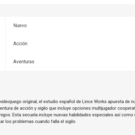
Nuevo
Acción
Aventuras
l videojuego original, el estudio español de Lince Works apuesta de 
entura de acción y sigilo que incluye opciones multijugador cooperat
igos. Esta secuela incluye nuevas habilidades especiales así como
ar los problemas cuando falla el sigilo.