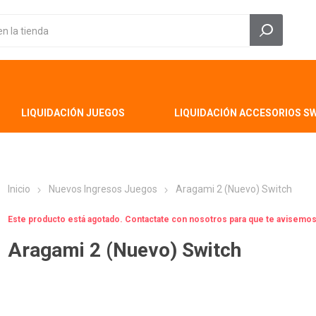
LIQUIDACIÓN JUEGOS
LIQUIDACIÓN ACCESORIOS S
Inicio
Nuevos Ingresos Juegos
Aragami 2 (Nuevo) Switch
Este producto está agotado. Contactate con nosotros para que te avisem
Aragami 2 (Nuevo) Switch