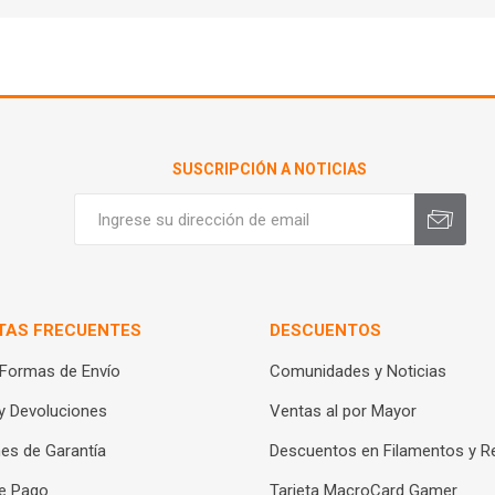
SUSCRIPCIÓN A NOTICIAS
TAS FRECUENTES
DESCUENTOS
 Formas de Envío
Comunidades y Noticias
y Devoluciones
Ventas al por Mayor
es de Garantía
Descuentos en Filamentos y R
e Pago
Tarjeta MacroCard Gamer