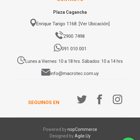
Plaza Cagancha
Enrique Tarigo 1168. [Ver Ubicación]
2900 7498
091 010 001
Lunes a Viernes: 10 a 18 hrs. Sábados: 10 a 14 hrs
info@macrotec.com.uy
SEGUINOS EN
Powered by
nopCommerce
Designed by
Agile.Uy