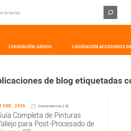
LIQUIDACIÓN JUEGOS
LIQUIDACIÓN ACCESORIOS S
licaciones de blog etiquetadas c
1 ENE. 2025
Comentarios ( d)
uía Completa de Pinturas
allejo para Post-Procesado de