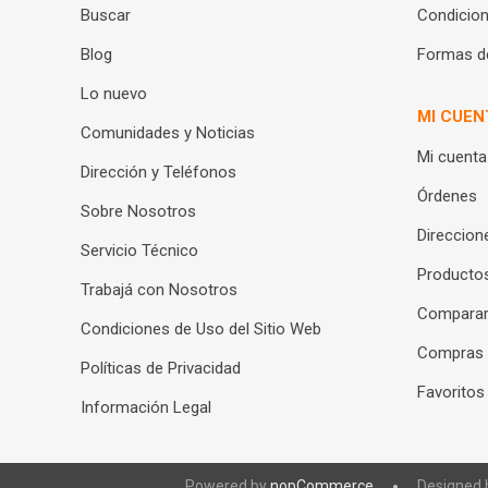
Buscar
Condicion
Blog
Formas d
Lo nuevo
MI CUEN
Comunidades y Noticias
Mi cuenta
Dirección y Teléfonos
Órdenes
Sobre Nosotros
Direccion
Servicio Técnico
Productos
Trabajá con Nosotros
Compara
Condiciones de Uso del Sitio Web
Compras
Políticas de Privacidad
Favoritos
Información Legal
Powered by
nopCommerce
Designed 