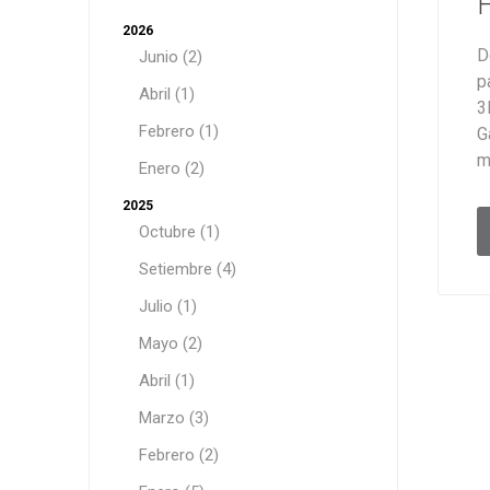
F
2026
D
Junio (2)
p
Abril (1)
3
Febrero (1)
G
m
Enero (2)
2025
Octubre (1)
Setiembre (4)
Julio (1)
Mayo (2)
Abril (1)
Marzo (3)
Febrero (2)