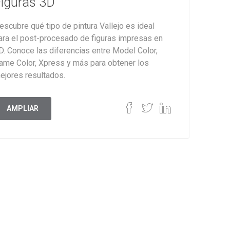
iguras 3D
escubre qué tipo de pintura Vallejo es ideal
ara el post-procesado de figuras impresas en
D. Conoce las diferencias entre Model Color,
ame Color, Xpress y más para obtener los
ejores resultados.
AMPLIAR