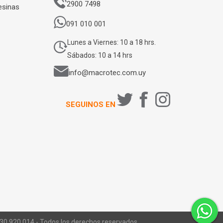
2900 7498
esinas
091 010 001
Lunes a Viernes: 10 a 18 hrs.
Sábados: 10 a 14 hrs
info@macrotec.com.uy
SEGUINOS EN
0 920 014 - Todos los derechos reservados.