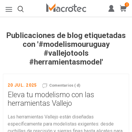
0
Publicaciones de blog etiquetadas
con '#modelismouruguay
#vallejotools
#herramientasmodel'
20 JUL. 2025
Comentarios ( d)
Eleva tu modelismo con las
herramientas Vallejo
Las herramientas Vallejo están diseñadas
específicamente para modelistas exigentes: desde
cuchillas de precisión y sierras finas hasta alicates para