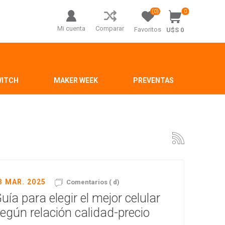
(0)
0
Mi cuenta
Comparar
Favoritos
U$S 0
WITCH
MAKER WEEK
PREVENTAS
3 MAR. 2025
Comentarios ( d)
uía para elegir el mejor celular
egún relación calidad-precio