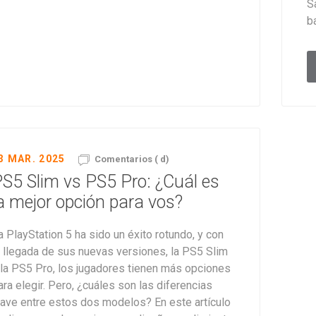
S
b
3 MAR. 2025
Comentarios ( d)
S5 Slim vs PS5 Pro: ¿Cuál es
a mejor opción para vos?
a PlayStation 5 ha sido un éxito rotundo, y con
a llegada de sus nuevas versiones, la PS5 Slim
 la PS5 Pro, los jugadores tienen más opciones
ara elegir. Pero, ¿cuáles son las diferencias
lave entre estos dos modelos? En este artículo