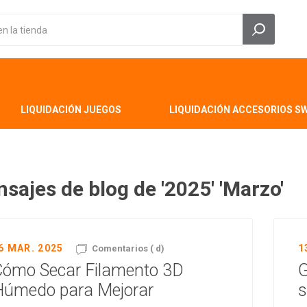
LIQUIDACIÓN JUEGOS
LIQUIDACIÓN ACCESORIOS S
sajes de blog de '2025' 'Marzo'
6 MAR. 2025
1
Comentarios ( d)
Cómo Secar Filamento 3D
G
Húmedo para Mejorar
s