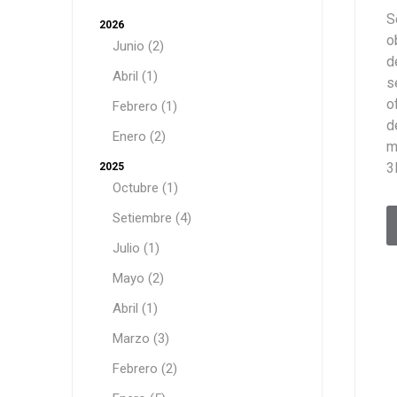
S
2026
o
Junio (2)
d
Abril (1)
s
o
Febrero (1)
d
Enero (2)
m
3
2025
Octubre (1)
Setiembre (4)
Julio (1)
Mayo (2)
Abril (1)
Marzo (3)
Febrero (2)