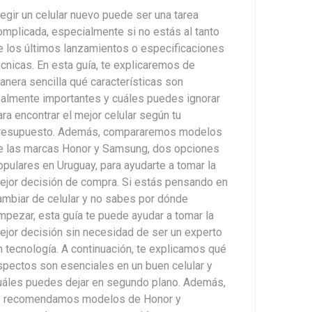
legir un celular nuevo puede ser una tarea
omplicada, especialmente si no estás al tanto
e los últimos lanzamientos o especificaciones
écnicas. En esta guía, te explicaremos de
anera sencilla qué características son
ealmente importantes y cuáles puedes ignorar
ara encontrar el mejor celular según tu
resupuesto. Además, compararemos modelos
e las marcas Honor y Samsung, dos opciones
opulares en Uruguay, para ayudarte a tomar la
ejor decisión de compra. Si estás pensando en
ambiar de celular y no sabes por dónde
mpezar, esta guía te puede ayudar a tomar la
ejor decisión sin necesidad de ser un experto
n tecnología. A continuación, te explicamos qué
spectos son esenciales en un buen celular y
uáles puedes dejar en segundo plano. Además,
e recomendamos modelos de Honor y