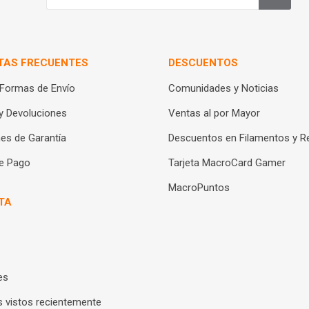
TAS FRECUENTES
DESCUENTOS
 Formas de Envío
Comunidades y Noticias
y Devoluciones
Ventas al por Mayor
es de Garantía
Descuentos en Filamentos y R
e Pago
Tarjeta MacroCard Gamer
MacroPuntos
TA
es
 vistos recientemente