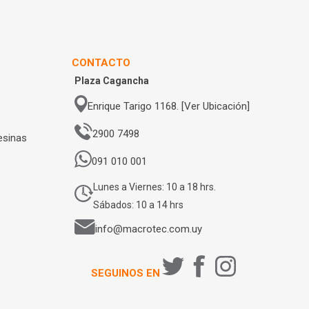
CONTACTO
Plaza Cagancha
Enrique Tarigo 1168. [Ver Ubicación]
2900 7498
esinas
091 010 001
Lunes a Viernes: 10 a 18 hrs.
Sábados: 10 a 14 hrs
info@macrotec.com.uy
SEGUINOS EN