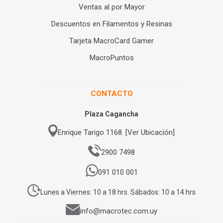
Ventas al por Mayor
Descuentos en Filamentos y Resinas
Tarjeta MacroCard Gamer
MacroPuntos
CONTACTO
Plaza Cagancha
Enrique Tarigo 1168. [Ver Ubicación]
2900 7498
091 010 001
Lunes a Viernes: 10 a 18 hrs. Sábados: 10 a 14 hrs
info@macrotec.com.uy