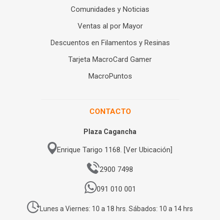
Comunidades y Noticias
Ventas al por Mayor
Descuentos en Filamentos y Resinas
Tarjeta MacroCard Gamer
MacroPuntos
CONTACTO
Plaza Cagancha
Enrique Tarigo 1168. [Ver Ubicación]
2900 7498
091 010 001
Lunes a Viernes: 10 a 18 hrs. Sábados: 10 a 14 hrs