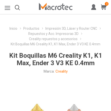
0
Inicio
Productos
Impresión 3D, Láser y Router CNC
Repuestos y Acc. Impresoras 3D
Creality repuestos y accesorios
Kit Boquillas M6 Creality K1, K1 Max, Ender 3 V3 KE 0.4mm
Kit Boquillas M6 Creality K1, K1
Max, Ender 3 V3 KE 0.4mm
Marca:
Creality