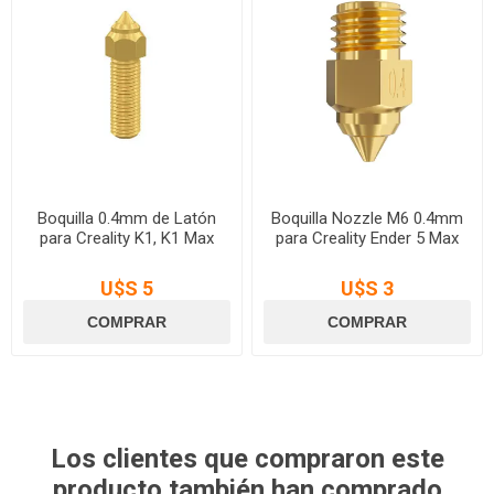
Boquilla 0.4mm de Latón
Boquilla Nozzle M6 0.4mm
para Creality K1, K1 Max
para Creality Ender 5 Max
U$S 5
U$S 3
Los clientes que compraron este
producto también han comprado