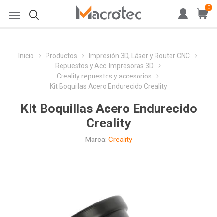
0
Inicio
Productos
Impresión 3D, Láser y Router CNC
Repuestos y Acc. Impresoras 3D
Creality repuestos y accesorios
Kit Boquillas Acero Endurecido Creality
Kit Boquillas Acero Endurecido
Creality
Marca:
Creality