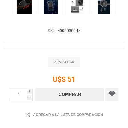
SKU:
4008030045
2 EN STOCK
U$S 51
i
h
AGREGAR A LA LISTA DE COMPARACIÓN