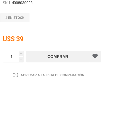
SKU:
4008030093
4 EN STOCK
U$S 39
i
h
AGREGAR A LA LISTA DE COMPARACIÓN