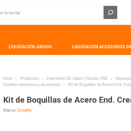
LIQUIDACIÓN JUEGOS
LIQUIDACIÓN ACCESORIOS S
Inicio
Productos
Impresión 3D, Láser y Router CNC
Repuest
Creality repuestos y accesorios
Kit de Boquillas de Acero End. Cre
Kit de Boquillas de Acero End. Cre
Marca:
Creality