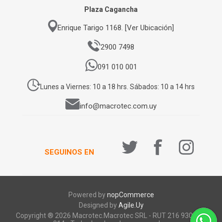
Plaza Cagancha
Enrique Tarigo 1168. [Ver Ubicación]
2900 7498
091 010 001
Lunes a Viernes: 10 a 18 hrs. Sábados: 10 a 14 hrs
info@macrotec.com.uy
SEGUINOS EN
Powered by
nopCommerce
Designed by
Agile.Uy
Copyright ® 2026 Macrotec.Macrotec SRL - RUT 216 930 920