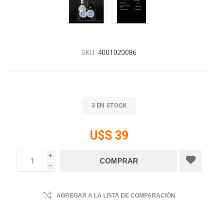
SKU:
4001020086
3 EN STOCK
U$S 39
i
h
AGREGAR A LA LISTA DE COMPARACIÓN