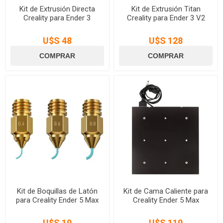
Kit de Extrusión Directa
Kit de Extrusión Titan
Creality para Ender 3
Creality para Ender 3 V2
U$S 48
U$S 128
Kit de Boquillas de Latón
Kit de Cama Caliente para
para Creality Ender 5 Max
Creality Ender 5 Max
U$S 19
U$S 119