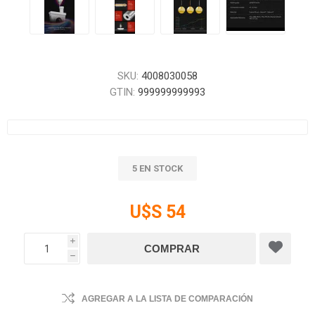
SKU:
4008030058
GTIN:
999999999993
5 EN STOCK
U$S 54
i
h
AGREGAR A LA LISTA DE COMPARACIÓN