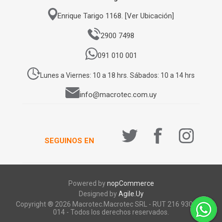
Enrique Tarigo 1168. [Ver Ubicación]
2900 7498
091 010 001
Lunes a Viernes: 10 a 18 hrs. Sábados: 10 a 14 hrs
info@macrotec.com.uy
SEGUINOS EN
Powered by
nopCommerce
Designed by
Agile.Uy
Copyright ® 2026 Macrotec.Macrotec SRL - RUT 216 930 920
014 - Todos los derechos reservados.