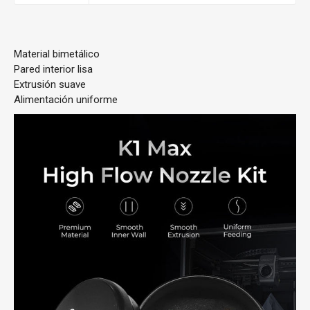
Material bimetálico
Pared interior lisa
Extrusión suave
Alimentación uniforme