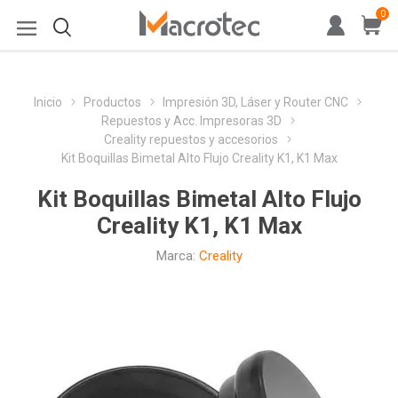
0
Inicio
Productos
Impresión 3D, Láser y Router CNC
Repuestos y Acc. Impresoras 3D
Creality repuestos y accesorios
Kit Boquillas Bimetal Alto Flujo Creality K1, K1 Max
Kit Boquillas Bimetal Alto Flujo
Creality K1, K1 Max
Marca:
Creality