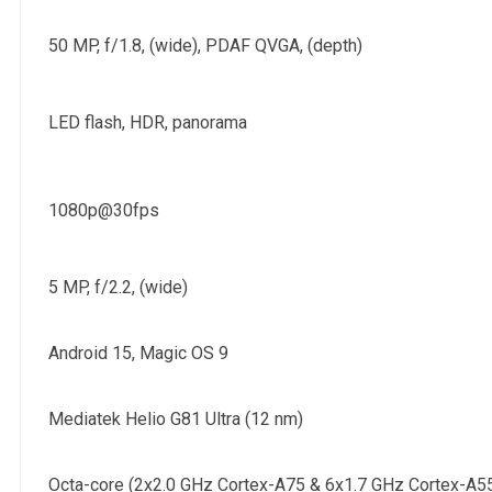
50 MP, f/1.8, (wide), PDAF QVGA, (depth)
LED flash, HDR, panorama
1080p@30fps
5 MP, f/2.2, (wide)
Android 15, Magic OS 9
Mediatek Helio G81 Ultra (12 nm)
Octa-core (2x2.0 GHz Cortex-A75 & 6x1.7 GHz Cortex-A5