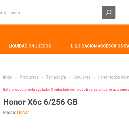
LIQUIDACIÓN JUEGOS
LIQUIDACIÓN ACCESORIOS S
Inicio
Productos
Tecnología
Celulares
Honor todos los
Este producto está agotado. Contactate con nosotros para que te avisem
Honor X6c 6/256 GB
Marca:
Honor