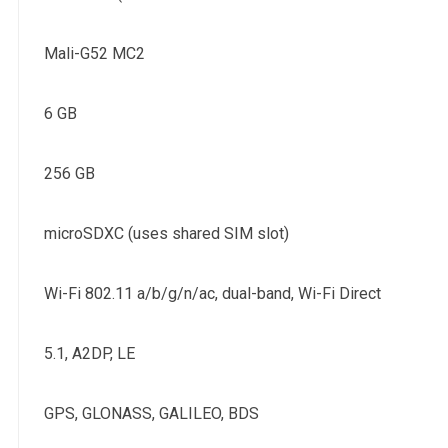
Mali-G52 MC2
6 GB
256 GB
microSDXC (uses shared SIM slot)
Wi-Fi 802.11 a/b/g/n/ac, dual-band, Wi-Fi Direct
5.1, A2DP, LE
GPS, GLONASS, GALILEO, BDS