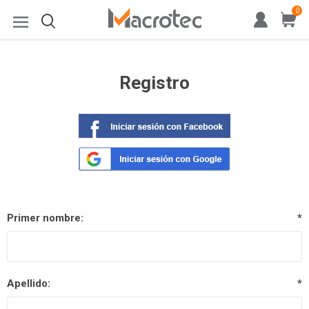
0
Registro
Primer nombre:
*
Apellido:
*