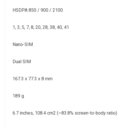
HSDPA 850 / 900 / 2100
1, 3, 5, 7, 8, 20, 28, 38, 40, 41
Nano-SIM
Dual SIM
167.3 x 77.3 x 8 mm
189 g
6.7 inches, 108.4 cm2 (~83.8% screen-to-body ratio)