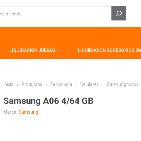
LIQUIDACIÓN JUEGOS
LIQUIDACIÓN ACCESORIOS S
Inicio
Productos
Tecnología
Celulares
Samsung todos l
Samsung A06 4/64 GB
Marca:
Samsung