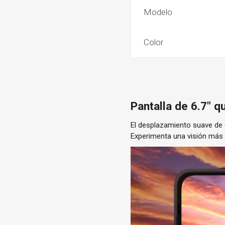
Modelo
Color
Pantalla de 6.7" q
El desplazamiento suave de 6
Experimenta una visión más a