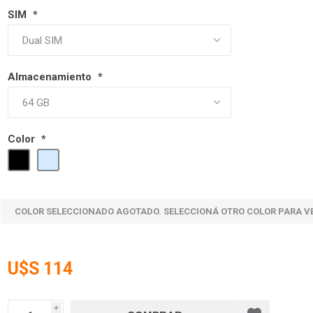
SIM
*
Almacenamiento
*
Color
*
COLOR SELECCIONADO AGOTADO. SELECCIONÁ OTRO COLOR PARA V
U$S 114
i