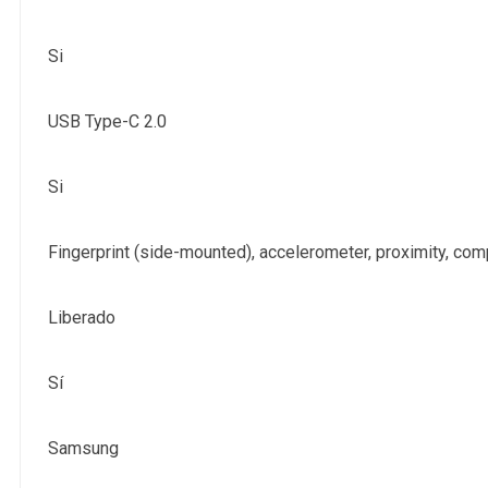
Si
USB Type-C 2.0
Si
Fingerprint (side-mounted), accelerometer, proximity, co
Liberado
Sí
Samsung