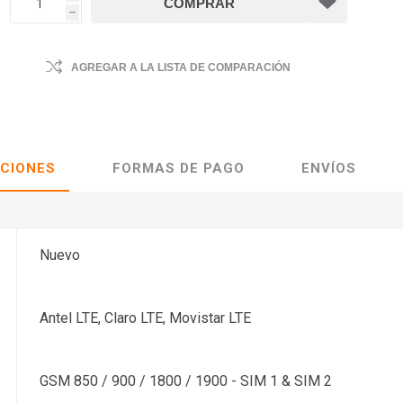
h
AGREGAR A LA LISTA DE COMPARACIÓN
ACIONES
FORMAS DE PAGO
ENVÍOS
Nuevo
Antel LTE, Claro LTE, Movistar LTE
GSM 850 / 900 / 1800 / 1900 - SIM 1 & SIM 2