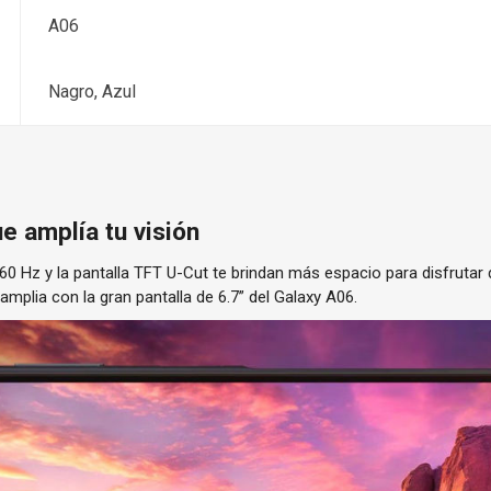
A06
Nagro, Azul
ue amplía tu visión
0 Hz y la pantalla TFT U-Cut te brindan más espacio para disfrutar 
mplia con la gran pantalla de 6.7” del Galaxy A06.