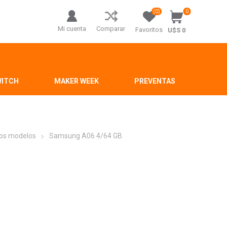
(0)
0
Mi cuenta
Comparar
Favoritos
U$S 0
WITCH
MAKER WEEK
PREVENTAS
os modelos
Samsung A06 4/64 GB