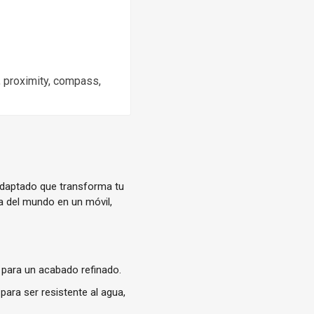
o, proximity, compass,
adaptado que transforma tu
da del mundo en un móvil,
o para un acabado refinado.
ra ser resistente al agua,