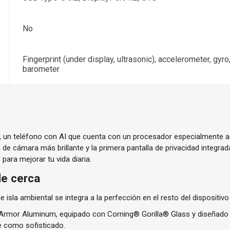
No
Fingerprint (under display, ultrasonic), accelerometer, gyr
barometer
a, un teléfono con AI que cuenta con un procesador especialmente 
 de cámara más brillante y la primera pantalla de privacidad integra
para mejorar tu vida diaria.
de cerca
 isla ambiental se integra a la perfección en el resto del dispositiv
rmor Aluminum, equipado con Corning® Gorilla® Glass y diseñado pa
e como sofisticado.