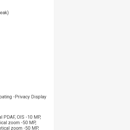
eak)
coating -Privacy Display
nal PDAF, OIS -10 MP,
tical zoom -50 MP,
ptical zoom -50 MP,