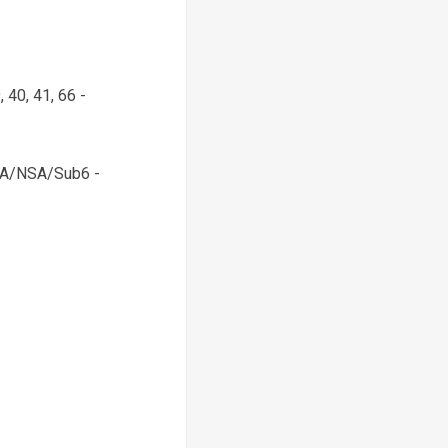
9, 40, 41, 66 -
78 SA/NSA/Sub6 -