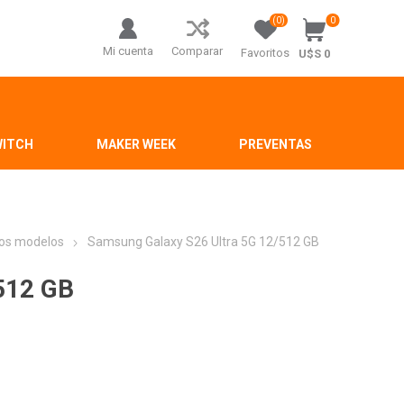
(0)
0
Mi cuenta
Comparar
Favoritos
U$S 0
WITCH
MAKER WEEK
PREVENTAS
os modelos
Samsung Galaxy S26 Ultra 5G 12/512 GB
512 GB