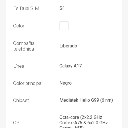
Es Dual SIM
Sí
Color
Compañía
Liberado
telefónica
Línea
Galaxy A17
Color principal
Negro
Chipset
Mediatek Helio G99 (6 nm)
Octa-core (2x2.2 GHz
CPU
Cortex-A76 & 6x2.0 GHz