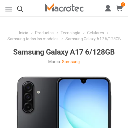
0
Inicio
Productos
Tecnología
Celulares
Samsung todos los modelos
Samsung Galaxy A17 6/128GB
Samsung Galaxy A17 6/128GB
Marca:
Samsung