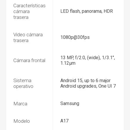
Características
cámara
LED flash, panorama, HDR
trasera
Video cámara
1080p@30fps
trasera
13 MP, f/2.0, (wide), 1/3.1",
Cámara frontal
1.12µm
Sistema
Android 15, up to 6 major
operativo
Android upgrades, One UI 7
Marca
Samsung
Modelo
A17