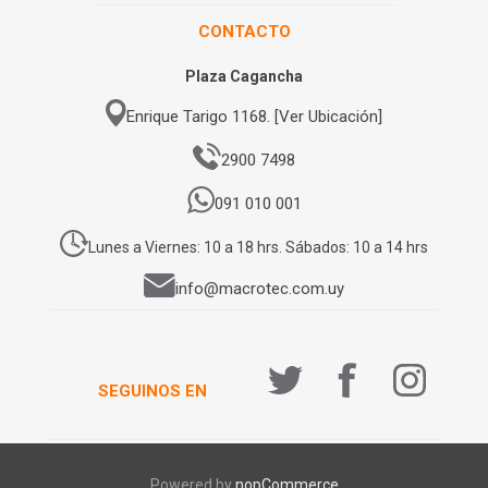
CONTACTO
Plaza Cagancha
Enrique Tarigo 1168. [Ver Ubicación]
2900 7498
091 010 001
Lunes a Viernes: 10 a 18 hrs. Sábados: 10 a 14 hrs
info@macrotec.com.uy
SEGUINOS EN
Powered by
nopCommerce