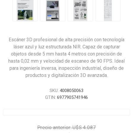
Escáner 3D profesional de alta precisión con tecnología
láser azul y luz estructurada NIR. Capaz de capturar
objetos desde 5 mm hasta 4 metros con precisión de
hasta 0,02 mm y velocidad de escaneo de 90 FPS. Ideal
para ingeniería inversa, inspección industrial, diseño de
productos y digitalización 3D avanzada.
SKU:
4008050063
GTIN:
6977905741946
Precio anterior:
U$S 4.087