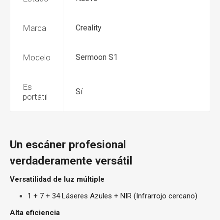
Marca
Creality
Modelo
Sermoon S1
Es
Sí
portátil
Un escáner profesional
verdaderamente versátil
Versatilidad de luz múltiple
1 + 7 + 34 Láseres Azules + NIR (Infrarrojo cercano)
Alta eficiencia