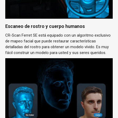
Escaneo de rostro y cuerpo humanos
CR-Scan Ferret SE está equipado con un algoritmo exclusivo
de mapeo facial que puede restaurar características
detalladas del rostro para obtener un modelo vívido. Es muy
fácil construir un modelo para usted y sus seres queridos.