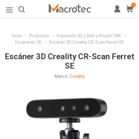
0
Inicio
Productos
Impresión 3D, Láser y Router CNC
Escáneres 3D
Escáner 3D Creality CR-Scan Ferret SE
Escáner 3D Creality CR-Scan Ferret
SE
Marca:
Creality