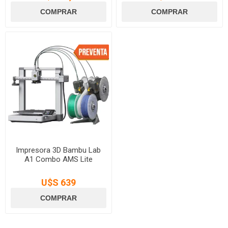
Impresora 3D Bambu Lab
A1 Combo AMS Lite
U$S 639