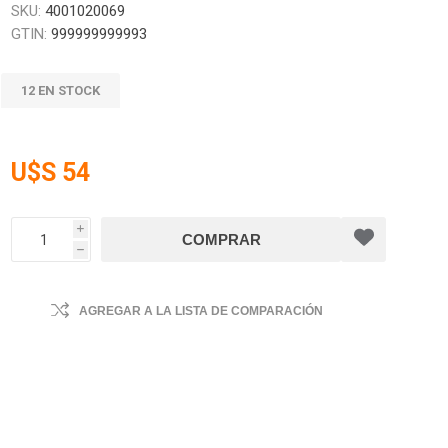
SKU:
4001020069
GTIN:
999999999993
12 EN STOCK
U$S 54
i
h
AGREGAR A LA LISTA DE COMPARACIÓN