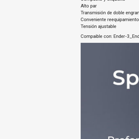
Alto par
Transmisión de doble engra
Conveniente reequipamient
Tensión ajustable
Compaible con: Ender-3_En