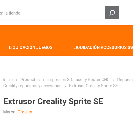
LIQUIDACIÓN JUEGOS
LIQUIDACIÓN ACCESORIOS S
Inicio
Productos
Impresión 3D, Láser y Router CNC
Repuest
Creality repuestos y accesorios
Extrusor Creality Sprite SE
Extrusor Creality Sprite SE
Marca:
Creality