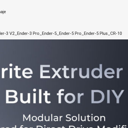
naje
o
der-3 V2_Ender-3 Pro_Ender-5_Ender-5 Pro_Ender-5 Plus_CR-10