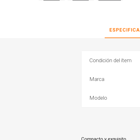
ESPECIFIC
Condición del ítem
Marca
Modelo
Compacto y exquisito