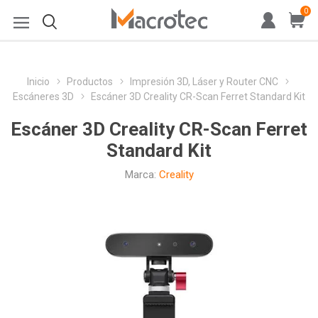
0
Inicio
Productos
Impresión 3D, Láser y Router CNC
Escáneres 3D
Escáner 3D Creality CR-Scan Ferret Standard Kit
Escáner 3D Creality CR-Scan Ferret
Standard Kit
Marca:
Creality