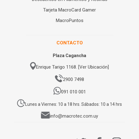
Tarjeta MacroCard Gamer
MacroPuntos
CONTACTO
Plaza Cagancha
Enrique Tarigo 1168. [Ver Ubicación]
2900 7498
091 010 001
Lunes a Viernes: 10 a 18 hrs. Sábados: 10 a 14 hrs
info@macrotec.com.uy