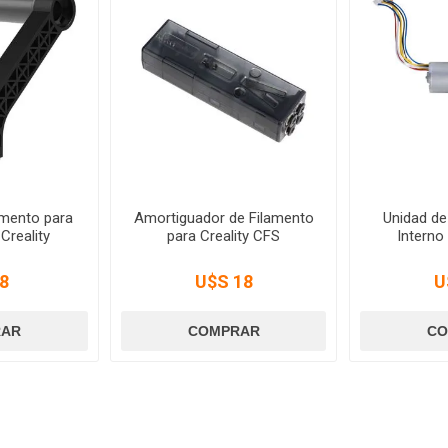
amento para
Amortiguador de Filamento
Unidad d
Creality
para Creality CFS
Interno
8
U$S 18
U