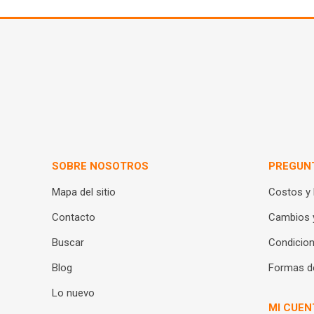
SOBRE NOSOTROS
PREGUN
Mapa del sitio
Costos y
Contacto
Cambios 
Buscar
Condicion
Blog
Formas d
Lo nuevo
MI CUEN