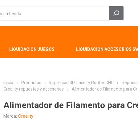
LIQUIDACIÓN JUEGOS
LIQUIDACIÓN ACCESORIOS S
Inicio
Productos
Impresión 3D, Láser y Router CNC
Repuest
Creality repuestos y accesorios
Alimentador de Filamento para Cr
Alimentador de Filamento para Cr
Marca:
Creality