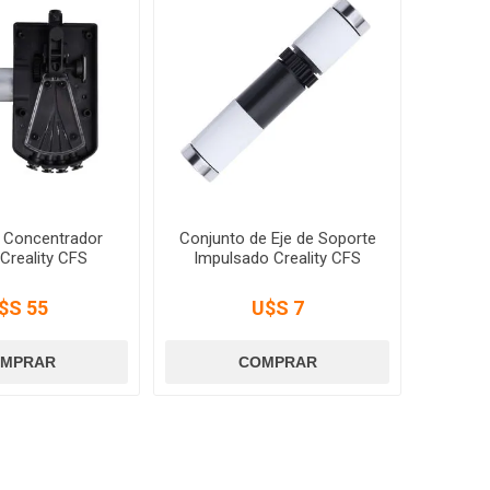
e Concentrador
Conjunto de Eje de Soporte
 Creality CFS
Impulsado Creality CFS
$S 55
U$S 7