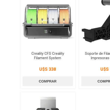
Creality CFS Creality
Soporte de Fil
Filament System
Impresoras 
U$S 338
U$S 