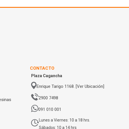
CONTACTO
Plaza Cagancha
Enrique Tarigo 1168. [Ver Ubicación]
2900 7498
esinas
091 010 001
Lunes a Viernes: 10 a 18 hrs.
Sábados: 10 a 14 hrs