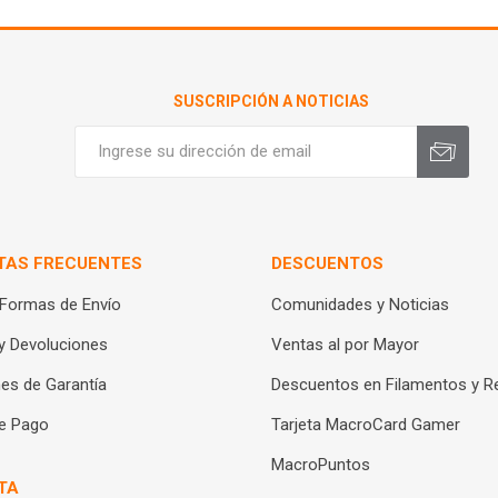
SUSCRIPCIÓN A NOTICIAS
TAS FRECUENTES
DESCUENTOS
 Formas de Envío
Comunidades y Noticias
y Devoluciones
Ventas al por Mayor
es de Garantía
Descuentos en Filamentos y R
e Pago
Tarjeta MacroCard Gamer
MacroPuntos
TA