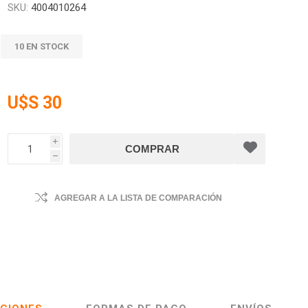
SKU:
4004010264
10 EN STOCK
U$S 30
i
h
AGREGAR A LA LISTA DE COMPARACIÓN