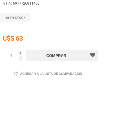
GTIN:
6977726811453
38 EN STOCK
U$S 63
i
h
AGREGAR A LA LISTA DE COMPARACIÓN