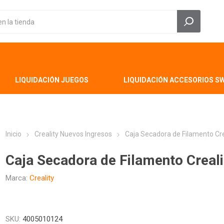
LIQUIDACIÓN JUEGOS
LIQUIDACIÓN ACCESORIOS S
Inicio
Creality Nuevos Ingresos
Caja Secadora de Filamento Cre
Caja Secadora de Filamento Creali
Marca:
Creality
SKU:
4005010124