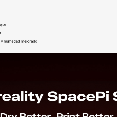
ejor
o
a y humedad mejorado