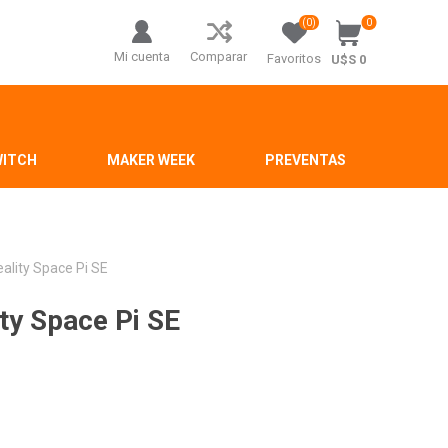
(0)
0
Mi cuenta
Comparar
Favoritos
U$S 0
WITCH
MAKER WEEK
PREVENTAS
ality Space Pi SE
ty Space Pi SE