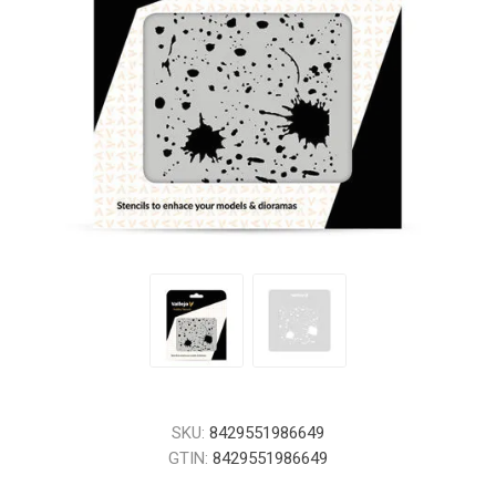
SKU:
8429551986649
GTIN:
8429551986649