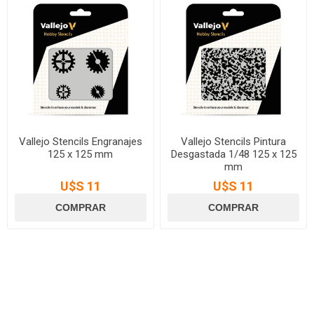
Vallejo Stencils Engranajes
Vallejo Stencils Pintura
125 x 125 mm
Desgastada 1/48 125 x 125
mm
U$S 11
U$S 11