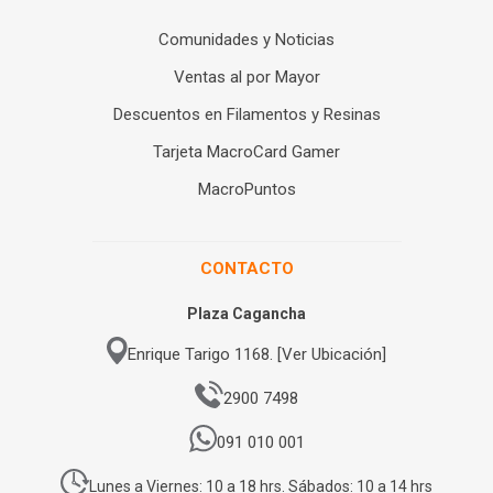
Comunidades y Noticias
Ventas al por Mayor
Descuentos en Filamentos y Resinas
Tarjeta MacroCard Gamer
MacroPuntos
CONTACTO
Plaza Cagancha
Enrique Tarigo 1168. [Ver Ubicación]
2900 7498
091 010 001
Lunes a Viernes: 10 a 18 hrs. Sábados: 10 a 14 hrs