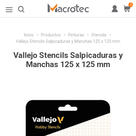
0
Inicio
Productos
Pinturas
Stencils
Vallejo Stencils Salpicaduras y Manchas 125 x 125 mm
Vallejo Stencils Salpicaduras y
Manchas 125 x 125 mm