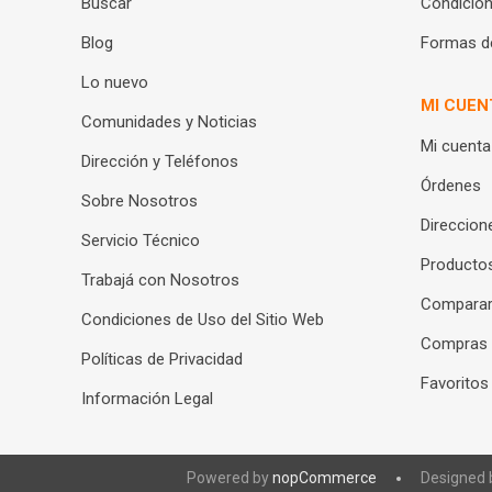
Buscar
Condicion
Blog
Formas d
Lo nuevo
MI CUEN
Comunidades y Noticias
Mi cuenta
Dirección y Teléfonos
Órdenes
Sobre Nosotros
Direccion
Servicio Técnico
Productos
Trabajá con Nosotros
Compara
Condiciones de Uso del Sitio Web
Compras
Políticas de Privacidad
Favoritos
Información Legal
Powered by
nopCommerce
Designed 