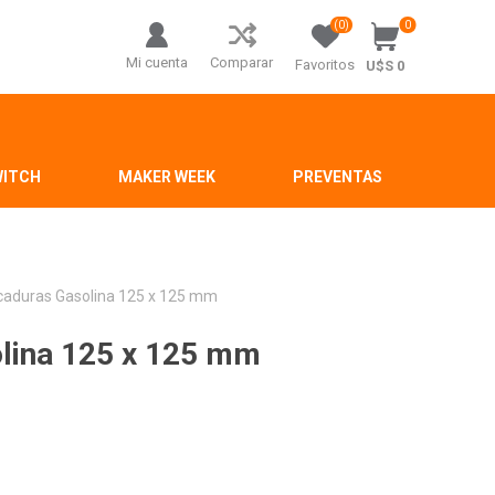
(0)
0
Mi cuenta
Comparar
Favoritos
U$S 0
WITCH
MAKER WEEK
PREVENTAS
picaduras Gasolina 125 x 125 mm
olina 125 x 125 mm