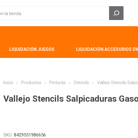
LIQUIDACIÓN JUEGOS
LIQUIDACIÓN ACCESORIOS S
Inicio
Productos
Pinturas
Stencils
Vallejo Stencils Sal
Vallejo Stencils Salpicaduras Gas
SKU:
8429551986656