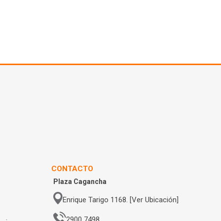
CONTACTO
Plaza Cagancha
Enrique Tarigo 1168. [Ver Ubicación]
2900 7498