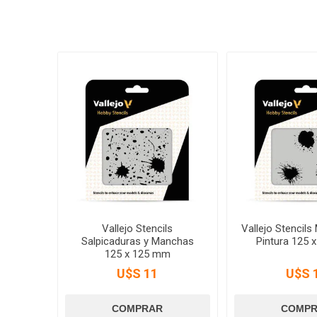
Vallejo Stencils
Vallejo Stencil
Salpicaduras y Manchas
Pintura 125 
125 x 125 mm
U$S 11
U$S 