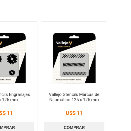
ncils Engranajes
Vallejo Stencils Marcas de
x 125 mm
Neumático 125 x 125 mm
$S 11
U$S 11