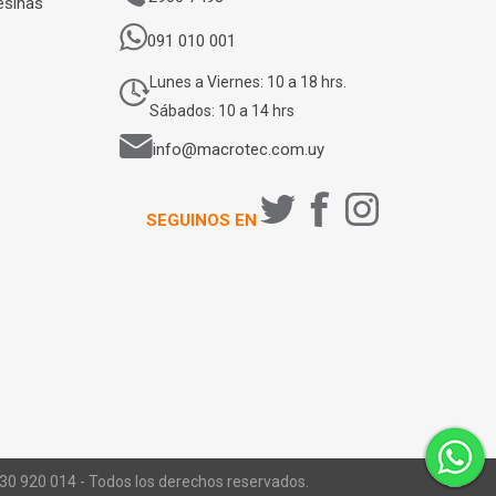
esinas
091 010 001
Lunes a Viernes: 10 a 18 hrs.
Sábados: 10 a 14 hrs
info@macrotec.com.uy
SEGUINOS EN
0 920 014 - Todos los derechos reservados.