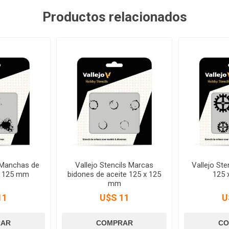
Productos relacionados
s Manchas de
Vallejo Stencils Marcas
Vallejo Ste
x 125 mm
bidones de aceite 125 x 125
125 
mm
11
U$S 11
U