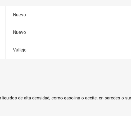
Nuevo
Nuevo
Vallejo
 líquidos de alta densidad, como gasolina o aceite, en paredes o sue