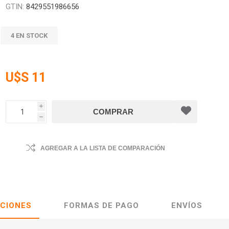
GTIN:
8429551986656
4 EN STOCK
U$S 11
i
h
AGREGAR A LA LISTA DE COMPARACIÓN
ACIONES
FORMAS DE PAGO
ENVÍOS