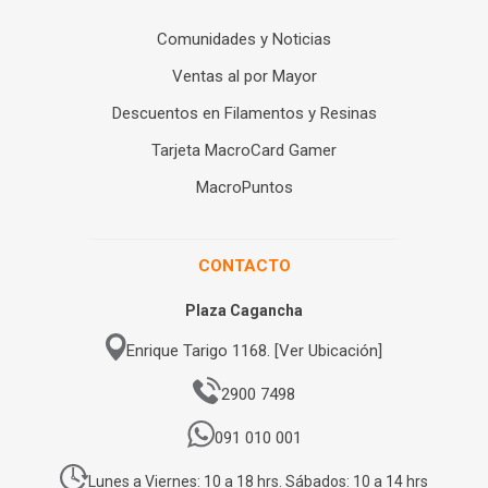
Comunidades y Noticias
Ventas al por Mayor
Descuentos en Filamentos y Resinas
Tarjeta MacroCard Gamer
MacroPuntos
CONTACTO
Plaza Cagancha
Enrique Tarigo 1168. [Ver Ubicación]
2900 7498
091 010 001
Lunes a Viernes: 10 a 18 hrs. Sábados: 10 a 14 hrs