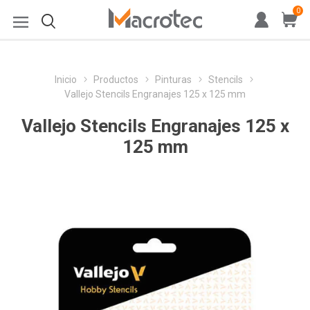
0
Inicio
Productos
Pinturas
Stencils
Vallejo Stencils Engranajes 125 x 125 mm
Vallejo Stencils Engranajes 125 x
125 mm