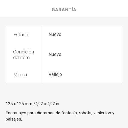
GARANTÍA
Estado
Nuevo
Condición
Nuevo
del ítem
Marca
Vallejo
125 x 125 mm /4,92 x 4,92 in
Engranajes para dioramas de fantasía, robots, vehículos y
paisajes.