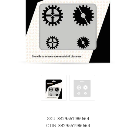
SKU:
8429551986564
GTIN:
8429551986564