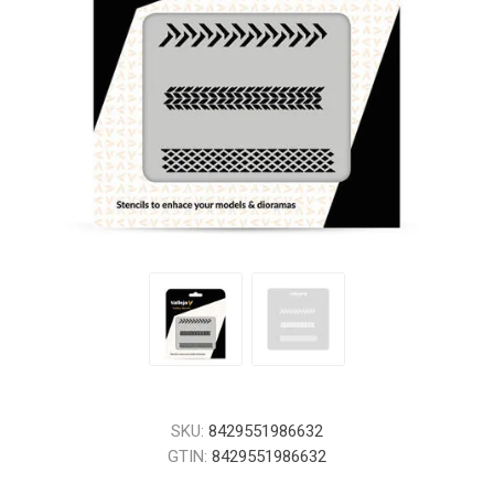
SKU:
8429551986632
GTIN:
8429551986632