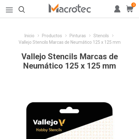
0
Inicio
Productos
Pinturas
Stencils
Vallejo Stencils Marcas de Neumático 125 x 125 mm
Vallejo Stencils Marcas de
Neumático 125 x 125 mm