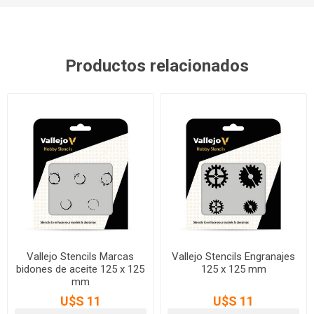
Productos relacionados
Vallejo Stencils Marcas
Vallejo Stencils Engranajes
bidones de aceite 125 x 125
125 x 125 mm
mm
U$S 11
U$S 11