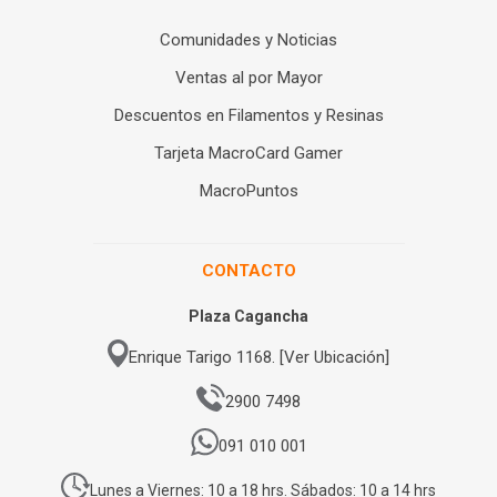
Comunidades y Noticias
Ventas al por Mayor
Descuentos en Filamentos y Resinas
Tarjeta MacroCard Gamer
MacroPuntos
CONTACTO
Plaza Cagancha
Enrique Tarigo 1168. [Ver Ubicación]
2900 7498
091 010 001
Lunes a Viernes: 10 a 18 hrs. Sábados: 10 a 14 hrs