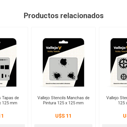
Productos relacionados
ls Tapas de
Vallejo Stencils Manchas de
Vallejo Ste
 x 125 mm
Pintura 125 x 125 mm
125 
11
U$S 11
U