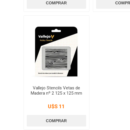
Vallejo Stencils Vetas de
Madera nº 2 125 x 125 mm
U$S 11