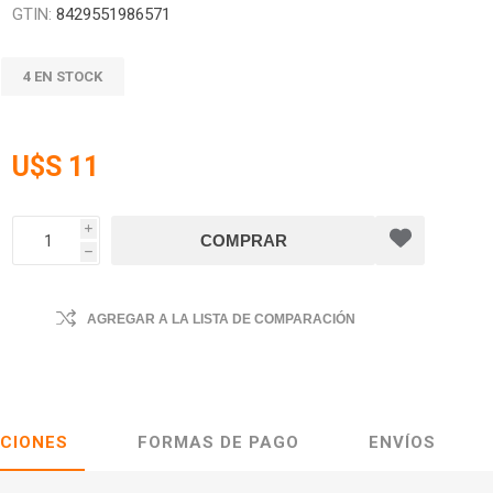
GTIN:
8429551986571
4 EN STOCK
U$S 11
i
h
AGREGAR A LA LISTA DE COMPARACIÓN
ACIONES
FORMAS DE PAGO
ENVÍOS