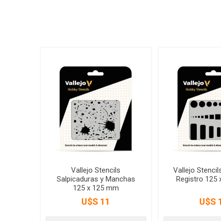
Vallejo Stencils
Vallejo Stenci
Salpicaduras y Manchas
Registro 125
125 x 125 mm
U$S 11
U$S 