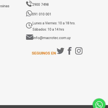
2900 7498
esinas
091 010 001
Lunes a Viernes: 10 a 18 hrs.
Sábados: 10 a 14 hrs
info@macrotec.com.uy
SEGUINOS EN