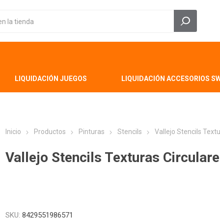
LIQUIDACIÓN JUEGOS
LIQUIDACIÓN ACCESORIOS S
Inicio
Productos
Pinturas
Stencils
Vallejo Stencils Tex
Vallejo Stencils Texturas Circula
SKU:
8429551986571