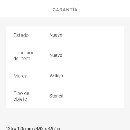
GARANTÍA
Estado
Nuevo
Condición
Nuevo
del ítem
Marca
Vallejo
Tipo de
Stencil
objeto
125 x 125 mm /4,92 x 4,92 in