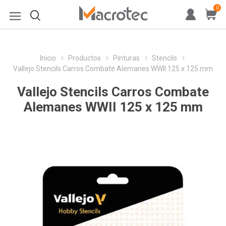
0
Inicio
Productos
Pinturas
Stencils
Vallejo Stencils Carros Combate Alemanes WWII 125 x 125 mm
Vallejo Stencils Carros Combate
Alemanes WWII 125 x 125 mm