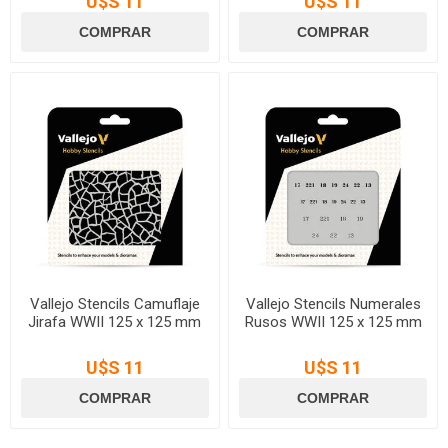
U$S 11
U$S 11
Vallejo Stencils Camuflaje
Vallejo Stencils Numerales
Jirafa WWII 125 x 125 mm
Rusos WWII 125 x 125 mm
U$S 11
U$S 11