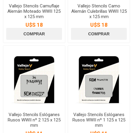
Vallejo Stencils Camuflaje
Vallejo Stencils Camo
Alemán Moteado WWII 125
Alemán Culebrillas WWII 125
x 125 mm
x 125 mm
U$S 18
U$S 18
Vallejo Stencils Eslóganes
Vallejo Stencils Eslóganes
Rusos WWII nº 2 125 x 125
Rusos WWII nº 1 125 x 125
mm
mm