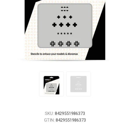
SKU:
8429551986373
GTIN:
8429551986373