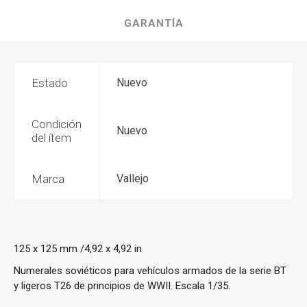
GARANTÍA
Estado
Nuevo
Condición
Nuevo
del ítem
Marca
Vallejo
125 x 125 mm /4,92 x 4,92 in
Numerales soviéticos para vehículos armados de la serie BT
y ligeros T26 de principios de WWII. Escala 1/35.