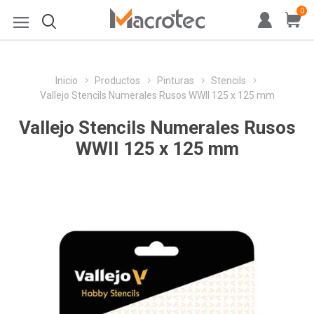
0
Inicio
Productos
Pinturas
Stencils
Vallejo Stencils Numerales Rusos WWII 125 x 125 mm
Vallejo Stencils Numerales Rusos
WWII 125 x 125 mm