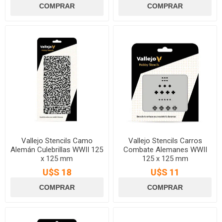
Vallejo Stencils Camo
Vallejo Stencils Carros
Alemán Culebrillas WWII 125
Combate Alemanes WWII
x 125 mm
125 x 125 mm
U$S 18
U$S 11