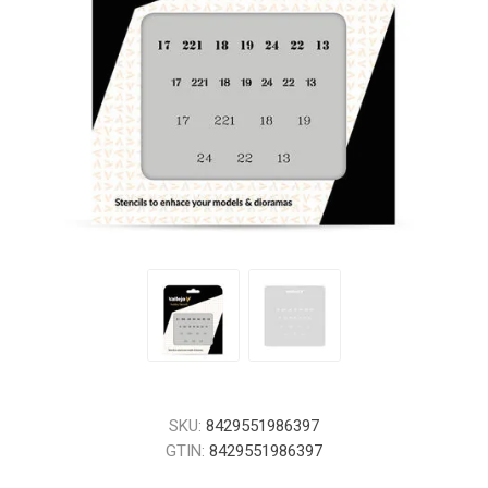
SKU:
8429551986397
GTIN:
8429551986397