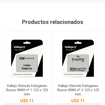
Productos relacionados
Vallejo Stencils Eslóganes
Vallejo Stencils Eslóganes
Rusos WWII nº 1 125 x 125
Rusos WWII nº 2 125 x 125
mm
mm
U$S 11
U$S 11