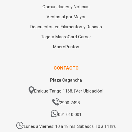
Comunidades y Noticias
Ventas al por Mayor
Descuentos en Filamentos y Resinas
Tarjeta MacroCard Gamer
MacroPuntos
CONTACTO
Plaza Cagancha
Enrique Tarigo 1168. [Ver Ubicación]
2900 7498
091 010 001
Lunes a Viernes: 10 a 18 hrs. Sábados: 10 a 14 hrs