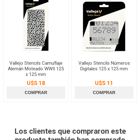
Vallejo Stencils Camuflaje
Vallejo Stencils Números
Alemán Moteado WWII 125
Digitales 125 x 125 mm
x 125 mm
U$S 18
U$S 11
Los clientes que compraron este
producto también han comprado