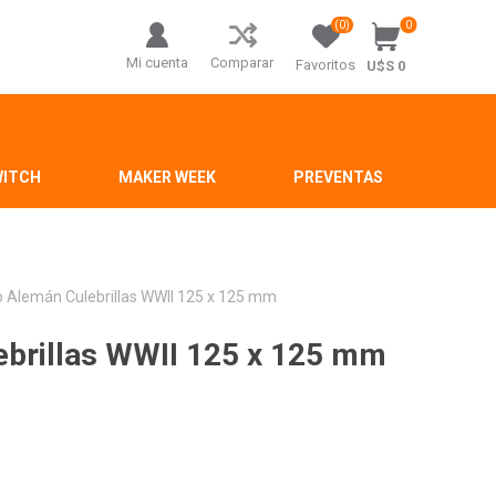
(0)
0
Mi cuenta
Comparar
Favoritos
U$S 0
WITCH
MAKER WEEK
PREVENTAS
o Alemán Culebrillas WWII 125 x 125 mm
ebrillas WWII 125 x 125 mm