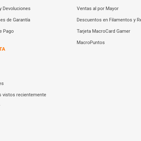
y Devoluciones
Ventas al por Mayor
es de Garantía
Descuentos en Filamentos y R
e Pago
Tarjeta MacroCard Gamer
MacroPuntos
TA
es
 vistos recientemente
r