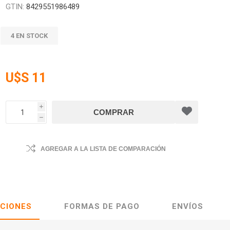
GTIN:
8429551986489
4 EN STOCK
U$S 11
i
h
AGREGAR A LA LISTA DE COMPARACIÓN
ACIONES
FORMAS DE PAGO
ENVÍOS