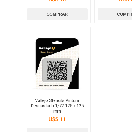
Vallejo Stencils Pintura
Desgastada 1/72 125 x 125
mm
U$S 11