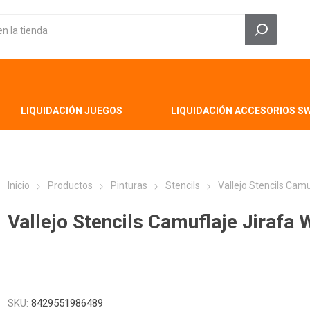
LIQUIDACIÓN JUEGOS
LIQUIDACIÓN ACCESORIOS S
Inicio
Productos
Pinturas
Stencils
Vallejo Stencils Cam
Vallejo Stencils Camuflaje Jirafa
SKU:
8429551986489