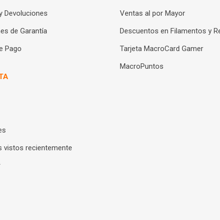
y Devoluciones
Ventas al por Mayor
es de Garantía
Descuentos en Filamentos y R
e Pago
Tarjeta MacroCard Gamer
MacroPuntos
TA
es
 vistos recientemente
r