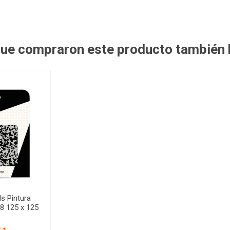
 que compraron este producto también
ls Pintura
8 125 x 125