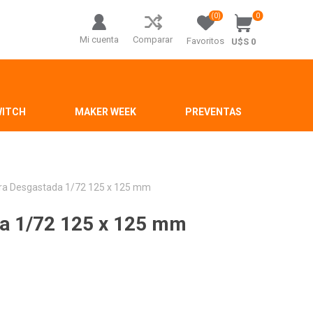
(0)
0
Mi cuenta
Comparar
Favoritos
U$S 0
WITCH
MAKER WEEK
PREVENTAS
tura Desgastada 1/72 125 x 125 mm
ada 1/72 125 x 125 mm