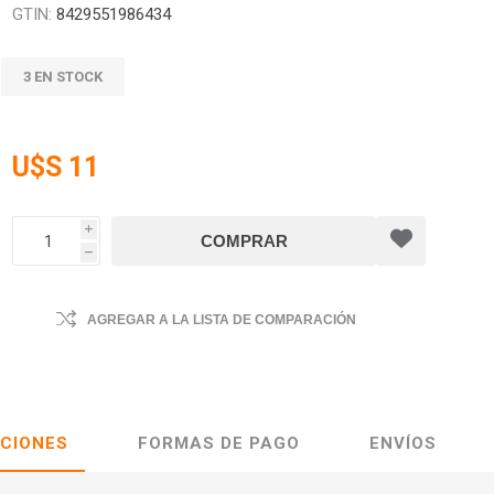
GTIN:
8429551986434
3 EN STOCK
U$S 11
i
h
AGREGAR A LA LISTA DE COMPARACIÓN
ACIONES
FORMAS DE PAGO
ENVÍOS