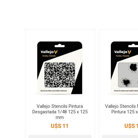
Vallejo Stencils Pintura
Vallejo Stencil
Desgastada 1/48 125 x 125
Pintura 125 
mm
U$S 11
U$S 