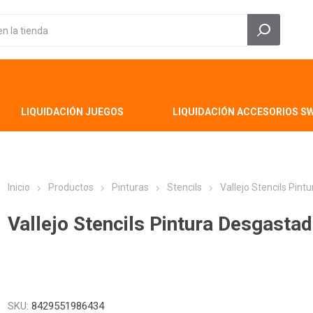
LIQUIDACIÓN JUEGOS
LIQUIDACIÓN ACCESORIOS S
Inicio
Productos
Pinturas
Stencils
Vallejo Stencils Pin
Vallejo Stencils Pintura Desgast
SKU:
8429551986434