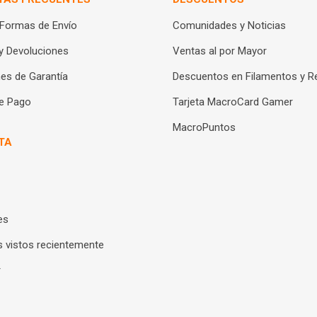
 Formas de Envío
Comunidades y Noticias
y Devoluciones
Ventas al por Mayor
es de Garantía
Descuentos en Filamentos y R
e Pago
Tarjeta MacroCard Gamer
MacroPuntos
TA
es
 vistos recientemente
r