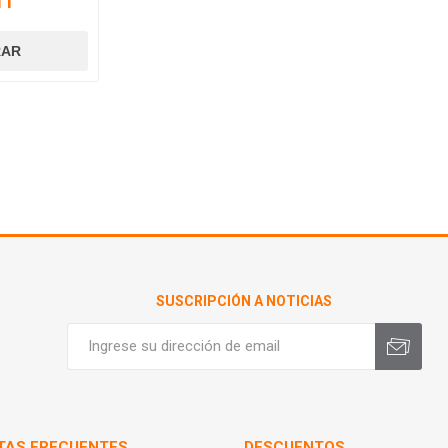
11
SUSCRIPCIÓN A NOTICIAS
TAS FRECUENTES
DESCUENTOS