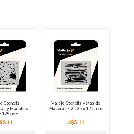
jo Stencils
Vallejo Stencils Vetas de
uras y Manchas
Madera nº 2 125 x 125 mm
x 125 mm
$S 11
U$S 11