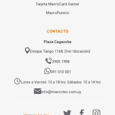
Tarjeta MacroCard Gamer
MacroPuntos
CONTACTO
Plaza Cagancha
Enrique Tarigo 1168. [Ver Ubicación]
2900 7498
091 010 001
Lunes a Viernes: 10 a 18 hrs. Sábados: 10 a 14 hrs
info@macrotec.com.uy