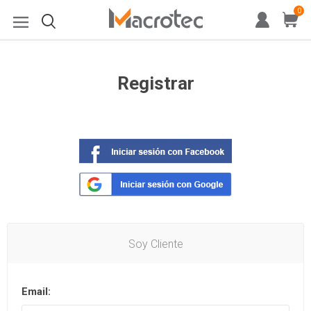
0
Registrar
Soy Cliente
Email: