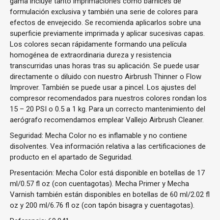
gama incluye tanto imprimaciones como barnices de
formulación exclusiva y también una serie de colores para
efectos de envejecido. Se recomienda aplicarlos sobre una
superficie previamente imprimada y aplicar sucesivas capas.
Los colores secan rápidamente formando una película
homogénea de extraordinaria dureza y resistencia
transcurridas unas horas tras su aplicación. Se puede usar
directamente o diluido con nuestro Airbrush Thinner o Flow
Improver. También se puede usar a pincel. Los ajustes del
compresor recomendados para nuestros colores rondan los
15 – 20 PSI o 0.5 a 1 kg. Para un correcto mantenimiento del
aerógrafo recomendamos emplear Vallejo Airbrush Cleaner.
Seguridad: Mecha Color no es inflamable y no contiene
disolventes. Vea información relativa a las certificaciones de
producto en el apartado de Seguridad.
Presentación: Mecha Color está disponible en botellas de 17
ml/0.57 fl oz (con cuentagotas). Mecha Primer y Mecha
Varnish también están disponibles en botellas de 60 ml/2.02 fl
oz y 200 ml/6.76 fl oz (con tapón bisagra y cuentagotas).