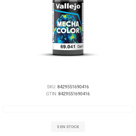
SKU:
8429551690416
GTIN:
8429551690416
5 EN STOCK