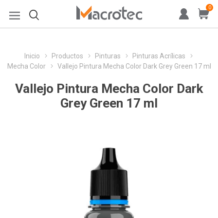
0
Inicio
Productos
Pinturas
Pinturas Acrílicas
Mecha Color
Vallejo Pintura Mecha Color Dark Grey Green 17 ml
Vallejo Pintura Mecha Color Dark
Grey Green 17 ml