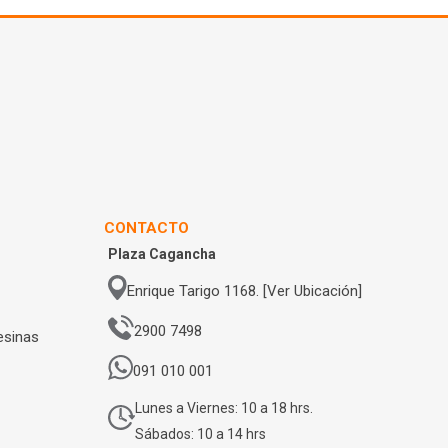
CONTACTO
Plaza Cagancha
Enrique Tarigo 1168. [Ver Ubicación]
2900 7498
esinas
091 010 001
Lunes a Viernes: 10 a 18 hrs.
Sábados: 10 a 14 hrs