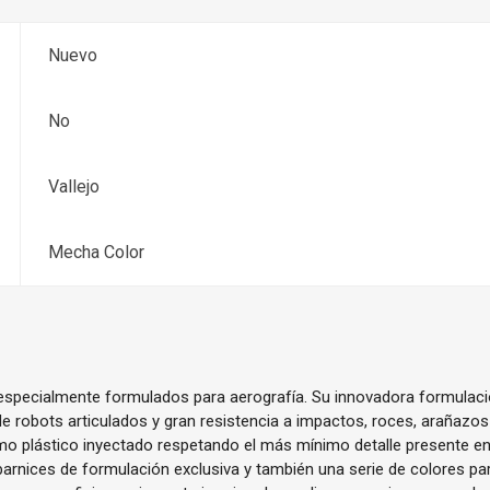
Nuevo
No
Vallejo
Mecha Color
 especialmente formulados para aerografía. Su innovadora formulaci
e robots articulados y gran resistencia a impactos, roces, arañazos
mo plástico inyectado respetando el más mínimo detalle presente en
rnices de formulación exclusiva y también una serie de colores par