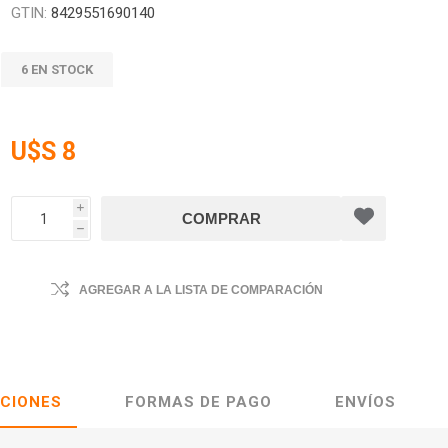
GTIN:
8429551690140
6 EN STOCK
U$S 8
i
h
AGREGAR A LA LISTA DE COMPARACIÓN
ACIONES
FORMAS DE PAGO
ENVÍOS