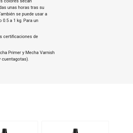
os colores secan
das unas horas tras su
 También se puede usar a
 0.5 a 1 kg. Para un
s certificaciones de
Mecha Primer y Mecha Varnish
y cuentagotas).