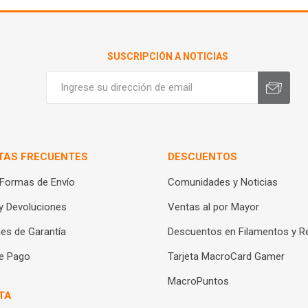
SUSCRIPCIÓN A NOTICIAS
TAS FRECUENTES
DESCUENTOS
 Formas de Envío
Comunidades y Noticias
y Devoluciones
Ventas al por Mayor
es de Garantía
Descuentos en Filamentos y R
e Pago
Tarjeta MacroCard Gamer
MacroPuntos
TA