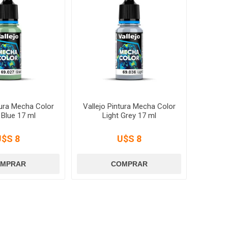
tura Mecha Color
Vallejo Pintura Mecha Color
 Blue 17 ml
Light Grey 17 ml
U$S 8
U$S 8