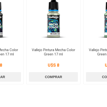
 Mecha Color
Vallejo Pintura Mecha Color
Vallejo Pin
een 17 ml
Green 17 ml
Green
8
U$S 8