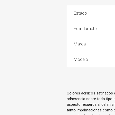
Estado
Es inflamable
Marca
Modelo
Colores acrílicos satinados
adherencia sobre todo tipo d
aspecto recuerda al del mis
tanto imprimaciones como ba