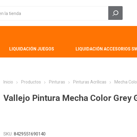
LIQUIDACIÓN JUEGOS
LIQUIDACIÓN ACCESORIOS S
Inicio
Productos
Pinturas
Pinturas Acrílicas
Mecha Colo
Vallejo Pintura Mecha Color Grey 
SKU:
8429551690140