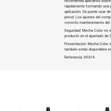
recomienda aplicarlos sobre
rápidamente formando una pe
aplicación. Se puede usar d
pincel. Los ajustes del com
correcto mantenimiento del
Seguridad: Mecha Color no es
producto en el apartado de 
Presentación: Mecha Color e
también están disponibles en
Referencia:
69.014