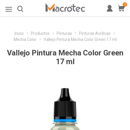
0
Inicio
Productos
Pinturas
Pinturas Acrílicas
Mecha Color
Vallejo Pintura Mecha Color Green 17 ml
Vallejo Pintura Mecha Color Green
17 ml