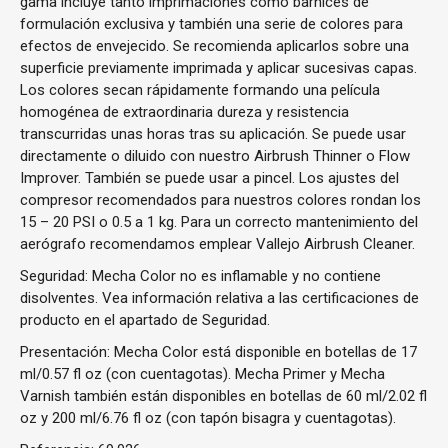
gama incluye tanto imprimaciones como barnices de
formulación exclusiva y también una serie de colores para
efectos de envejecido. Se recomienda aplicarlos sobre una
superficie previamente imprimada y aplicar sucesivas capas.
Los colores secan rápidamente formando una película
homogénea de extraordinaria dureza y resistencia
transcurridas unas horas tras su aplicación. Se puede usar
directamente o diluido con nuestro Airbrush Thinner o Flow
Improver. También se puede usar a pincel. Los ajustes del
compresor recomendados para nuestros colores rondan los
15 – 20 PSI o 0.5 a 1 kg. Para un correcto mantenimiento del
aerógrafo recomendamos emplear Vallejo Airbrush Cleaner.
Seguridad: Mecha Color no es inflamable y no contiene
disolventes. Vea información relativa a las certificaciones de
producto en el apartado de Seguridad.
Presentación: Mecha Color está disponible en botellas de 17
ml/0.57 fl oz (con cuentagotas). Mecha Primer y Mecha
Varnish también están disponibles en botellas de 60 ml/2.02 fl
oz y 200 ml/6.76 fl oz (con tapón bisagra y cuentagotas).