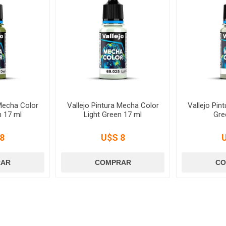
 Mecha Color
Vallejo Pintura Mecha Color
Vallejo Pin
 17 ml
Light Green 17 ml
Gre
8
U$S 8