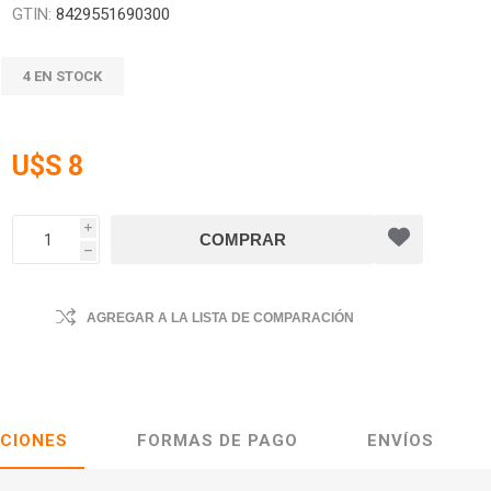
GTIN:
8429551690300
4 EN STOCK
U$S 8
i
h
AGREGAR A LA LISTA DE COMPARACIÓN
ACIONES
FORMAS DE PAGO
ENVÍOS