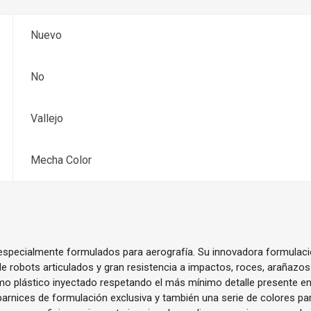
Nuevo
No
Vallejo
Mecha Color
 especialmente formulados para aerografía. Su innovadora formulaci
e robots articulados y gran resistencia a impactos, roces, arañazos
mo plástico inyectado respetando el más mínimo detalle presente en
rnices de formulación exclusiva y también una serie de colores par