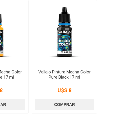
 Mecha Color
Vallejo Pintura Mecha Color
e 17 ml
Pure Black 17 ml
8
U$S 8