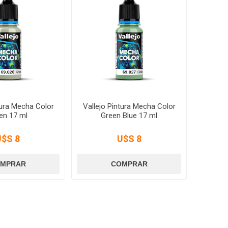
tura Mecha Color
Vallejo Pintura Mecha Color
en 17 ml
Green Blue 17 ml
U$S 8
U$S 8