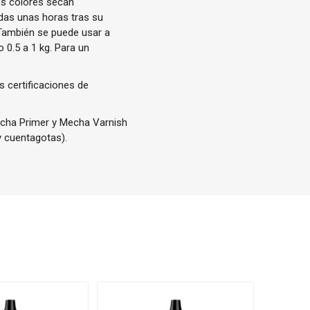
os colores secan
das unas horas tras su
 También se puede usar a
 0.5 a 1 kg. Para un
s certificaciones de
Mecha Primer y Mecha Varnish
y cuentagotas).