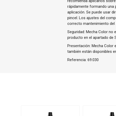
recomienda aplicarlos sobre
rápidamente formando una pe
aplicación. Se puede usar d
pincel. Los ajustes del com
correcto mantenimiento del
Seguridad: Mecha Color no es
producto en el apartado de 
Presentación: Mecha Color e
también están disponibles en
Referencia:
69.030