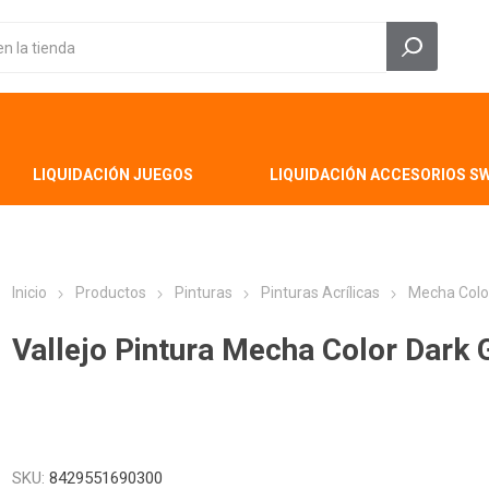
LIQUIDACIÓN JUEGOS
LIQUIDACIÓN ACCESORIOS S
Inicio
Productos
Pinturas
Pinturas Acrílicas
Mecha Colo
Vallejo Pintura Mecha Color Dark 
SKU:
8429551690300