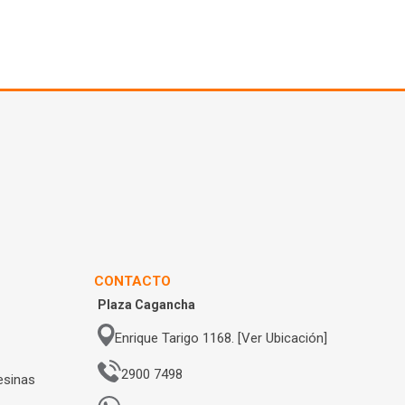
CONTACTO
Plaza Cagancha
Enrique Tarigo 1168. [Ver Ubicación]
2900 7498
esinas