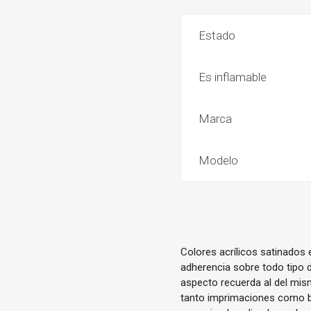
Estado
Es inflamable
Marca
Modelo
Colores acrílicos satinados
adherencia sobre todo tipo d
aspecto recuerda al del mis
tanto imprimaciones como ba