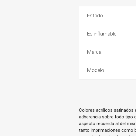
Estado
Es inflamable
Marca
Modelo
Colores acrílicos satinados
adherencia sobre todo tipo d
aspecto recuerda al del mis
tanto imprimaciones como ba