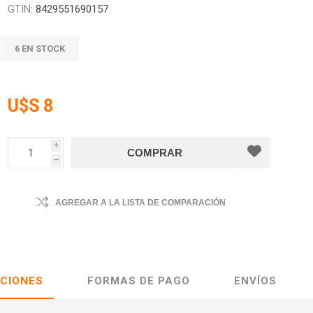
GTIN:
8429551690157
6 EN STOCK
U$S 8
i
h
AGREGAR A LA LISTA DE COMPARACIÓN
ACIONES
FORMAS DE PAGO
ENVÍOS