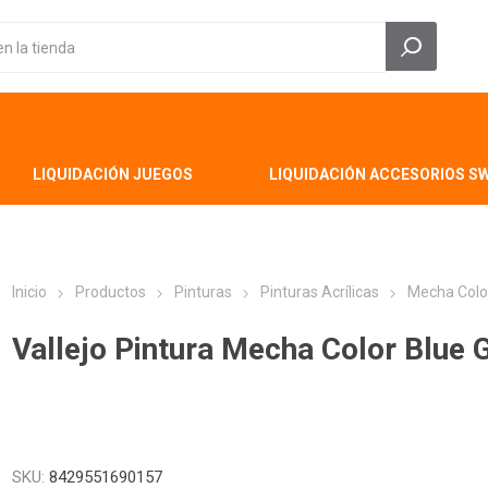
LIQUIDACIÓN JUEGOS
LIQUIDACIÓN ACCESORIOS S
Inicio
Productos
Pinturas
Pinturas Acrílicas
Mecha Colo
Vallejo Pintura Mecha Color Blue 
SKU:
8429551690157