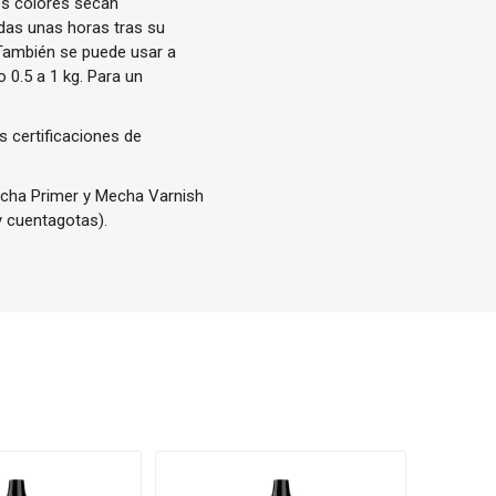
os colores secan
das unas horas tras su
 También se puede usar a
 0.5 a 1 kg. Para un
s certificaciones de
Mecha Primer y Mecha Varnish
y cuentagotas).