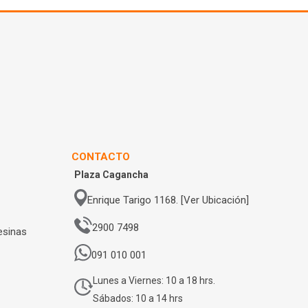
CONTACTO
Plaza Cagancha
Enrique Tarigo 1168. [Ver Ubicación]
2900 7498
esinas
091 010 001
Lunes a Viernes: 10 a 18 hrs.
Sábados: 10 a 14 hrs