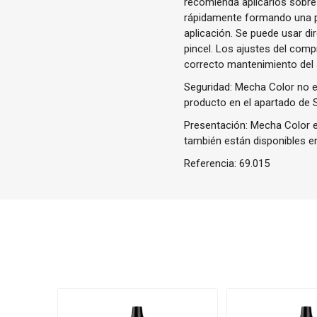
recomienda aplicarlos sobre
rápidamente formando una pe
aplicación. Se puede usar d
pincel. Los ajustes del com
correcto mantenimiento del
Seguridad: Mecha Color no es
producto en el apartado de 
Presentación: Mecha Color e
también están disponibles en
Referencia:
69.015