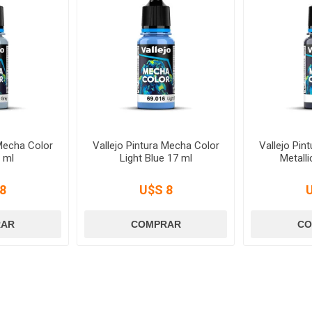
 Mecha Color
Vallejo Pintura Mecha Color
Vallejo Pin
 ml
Light Blue 17 ml
Metalli
8
U$S 8