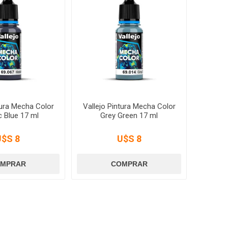
tura Mecha Color
Vallejo Pintura Mecha Color
c Blue 17 ml
Grey Green 17 ml
U$S 8
U$S 8