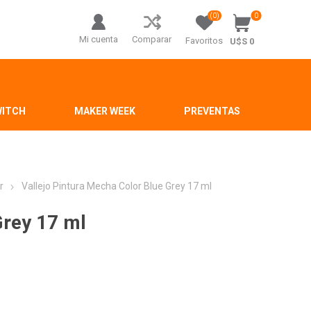
(0)
0
Mi cuenta
Comparar
Favoritos
U$S 0
WITCH
MAKER WEEK
PREVENTAS
r
Vallejo Pintura Mecha Color Blue Grey 17 ml
Grey 17 ml