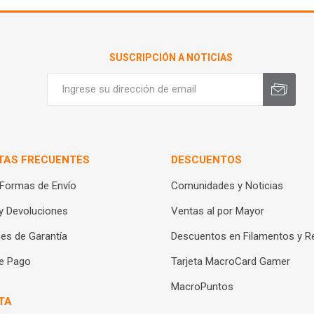
SUSCRIPCIÓN A NOTICIAS
TAS FRECUENTES
DESCUENTOS
 Formas de Envío
Comunidades y Noticias
y Devoluciones
Ventas al por Mayor
es de Garantía
Descuentos en Filamentos y R
e Pago
Tarjeta MacroCard Gamer
MacroPuntos
TA