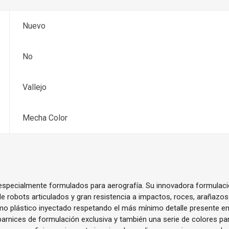
Nuevo
No
Vallejo
Mecha Color
 especialmente formulados para aerografía. Su innovadora formulaci
e robots articulados y gran resistencia a impactos, roces, arañazos
mo plástico inyectado respetando el más mínimo detalle presente en
rnices de formulación exclusiva y también una serie de colores par