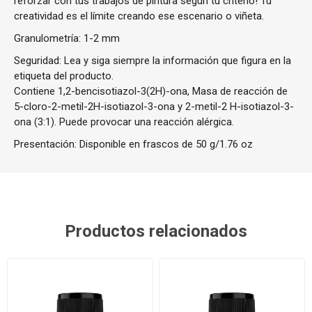
reforzar con tus trabajos de pintura según tu criterio! Tu
creatividad es el límite creando ese escenario o viñeta.
Granulometría: 1-2 mm
Seguridad: Lea y siga siempre la información que figura en la
etiqueta del producto.
Contiene 1,2-bencisotiazol-3(2H)-ona, Masa de reacción de
5-cloro-2-metil-2H-isotiazol-3-ona y 2-metil-2 H-isotiazol-3-
ona (3:1). Puede provocar una reacción alérgica.
Presentación: Disponible en frascos de 50 g/1.76 oz
Productos relacionados