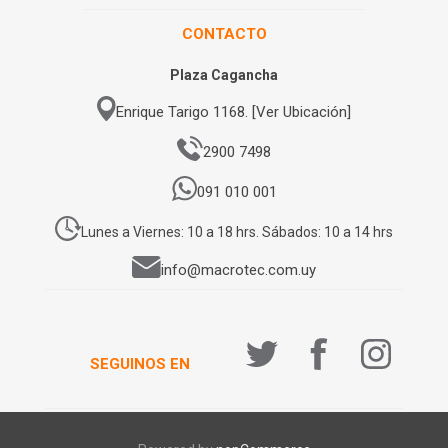
CONTACTO
Plaza Cagancha
Enrique Tarigo 1168. [Ver Ubicación]
2900 7498
091 010 001
Lunes a Viernes: 10 a 18 hrs. Sábados: 10 a 14 hrs
info@macrotec.com.uy
SEGUINOS EN