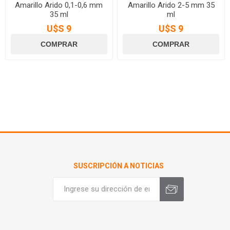
Amarillo Arido 0,1-0,6 mm
Amarillo Arido 2-5 mm 35
35 ml
ml
U$S 9
U$S 9
SUSCRIPCIÓN A NOTICIAS