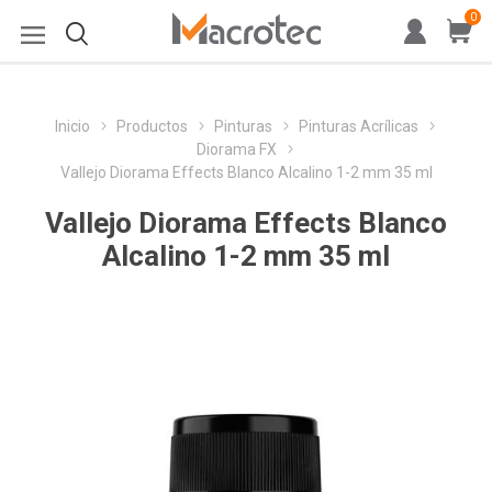
0
Inicio
Productos
Pinturas
Pinturas Acrílicas
Diorama FX
Vallejo Diorama Effects Blanco Alcalino 1-2 mm 35 ml
Vallejo Diorama Effects Blanco
Alcalino 1-2 mm 35 ml